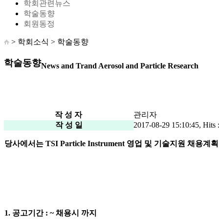
학회관련뉴스
학술동향
회원동정
> 학회소식 >
학술동향
학술동향
News and Trand Aerosol and Particle Research
작 성 자
관리자
작 성 일
2017-08-29 15:10:45, Hits 
당사에서는
TSI Particle Instrument
영업 및 기술지원 채용계획
1.
공고기간
: ~
채용시 까지