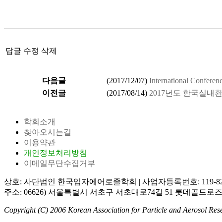
답글
수정
삭제
다음글
(
2017/12/07
)
International Confere
이전글
(
2017/08/14
)
2017년도 한국실내
학회소개
찾아오시는길
이용약관
개인정보처리방침
이메일무단수집거부
상호: 사단법인 한국입자에어로졸학회
|
사업자등록번호: 119-82
주소: 06626) 서울특별시 서초구 서초대로74길 51 롯데골드로즈
Copyright (C) 2006 Korean Association for Particle and Aerosol Rese