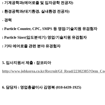
:
기계공학과
(
에어로졸 및 입자공학 전공자
)
:
환경공학과
(
대기환경
,
실내환경 전공자
)
-
경력
: Particle Counter, CPC, SMPS
등 영업
/
기술지원 유검험자
: Particle Sizer(
입도분석기
)
영업
/
기술지원 유검험자
:
기타 에어로졸 관련 분야 유경험자
5.
입사지원서 제출
:
잡코리아
http://www.jobkorea.co.kr/Recruit/GI_Read/22302385?Oem_C
6.
담당자
:
영업총괄이사 김명복
(010-6439-1925)