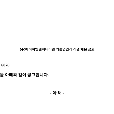
(주)에이피엠엔지니어링 기술영업직 직원 채용 공고
:
6878
을 아래와 같이 공고합니다
.
-
아 래
-