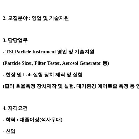
2.
모집분야
:
영업 및 기술지원
3.
담당업무
- TSI Particle Instrument
영업 및 기술지원
(Particle Sizer, Filter Tester, Aerosol Generator
등
)
-
현장 및
Lab
실험 장치 제작 및 실험
(
필터 효율측정 장치제작 및 실험
,
대기환경 에어로졸 측정 등
4.
자격요건
-
학력
:
대졸이상
(
석사우대
)
-
신입