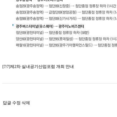
[7/7]제2차 실내공기산업포럼 개최 안내
답글
수정
삭제