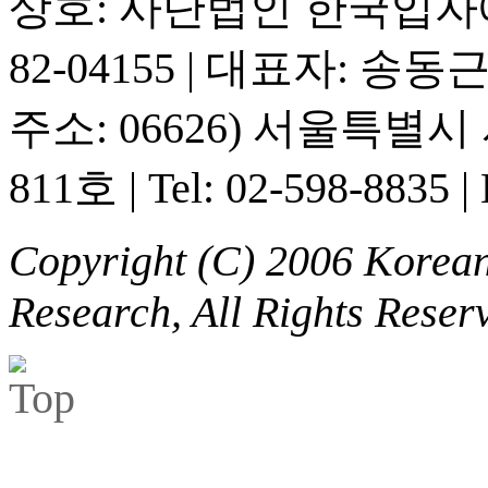
상호: 사단법인 한국입
82-04155
|
대표자: 송동
주소: 06626) 서울특별
811호
|
Tel: 02-598-8835
|
Copyright (C) 2006 Korean 
Research, All Rights Reser