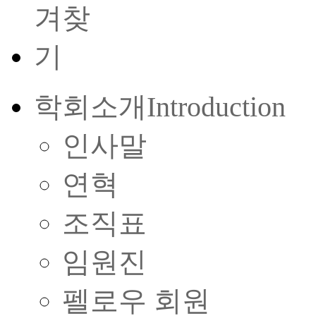
학회소개
Introduction
인사말
연혁
조직표
임원진
펠로우 회원