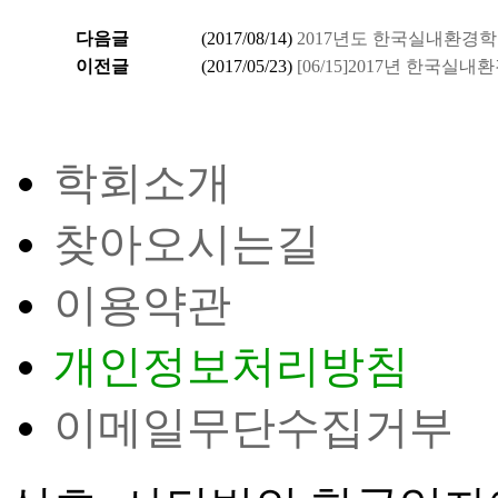
다음글
(
2017/08/14
)
2017년도 한국실내환경학
이전글
(
2017/05/23
)
[06/15]2017년 한국
학회소개
찾아오시는길
이용약관
개인정보처리방침
이메일무단수집거부