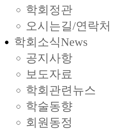
학회정관
오시는길/연락처
학회소식
News
공지사항
보도자료
학회관련뉴스
학술동향
회원동정