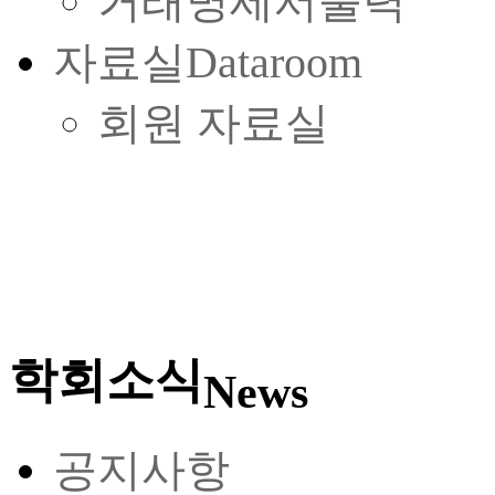
거래명세서출력
자료실
Dataroom
회원 자료실
학회소식
News
공지사항