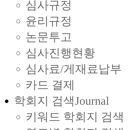
심사규정
윤리규정
논문투고
심사진행현황
심사료/게재료납부
카드 결제
학회지 검색
Journal
키워드 학회지 검색