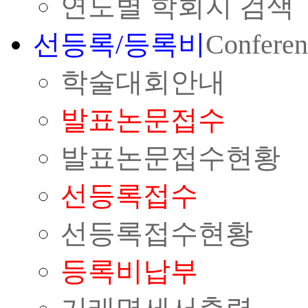
연도별 학회지 검색
선등록/등록비
Conferen
학술대회안내
발표논문접수
발표논문접수현황
선등록접수
선등록접수현황
등록비납부