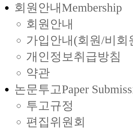
회원안내
Membership
회원안내
가입안내(회원/비회
개인정보취급방침
약관
논문투고
Paper Submiss
투고규정
편집위원회