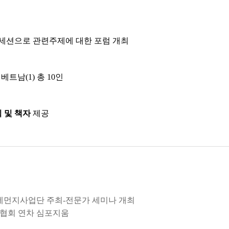
 세션으로 관련주제에 대한 포럼 개최
 베트남(1) 총 10인
 및 책자
제공
/미세먼지사업단 주최-전문가 세미나 개최
청정협회 연차 심포지움