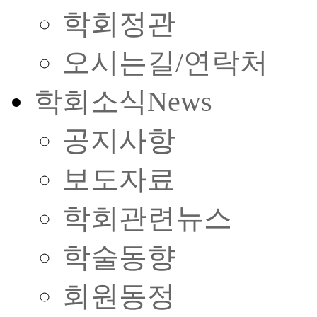
학회정관
오시는길/연락처
학회소식
News
공지사항
보도자료
학회관련뉴스
학술동향
회원동정