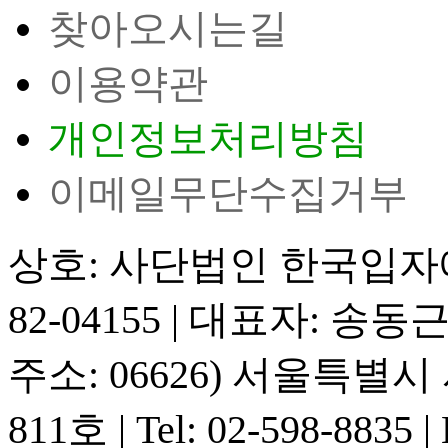
찾아오시는길
이용약관
개인정보처리방침
이메일무단수집거부
상호: 사단법인 한국입
82-04155
|
대표자: 송동
주소: 06626) 서울특별
811호
|
Tel: 02-598-8835
|