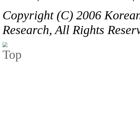
Copyright (C) 2006 Korean 
Research, All Rights Reser