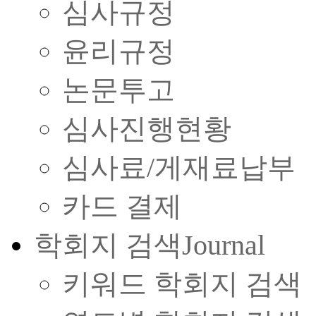
심사규정
윤리규정
논문투고
심사진행현황
심사료/게재료납부
카드 결제
학회지 검색
Journal
키워드 학회지 검색