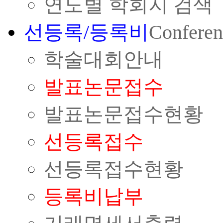
연도별 학회지 검색
선등록/등록비
Conferen
학술대회안내
발표논문접수
발표논문접수현황
선등록접수
선등록접수현황
등록비납부