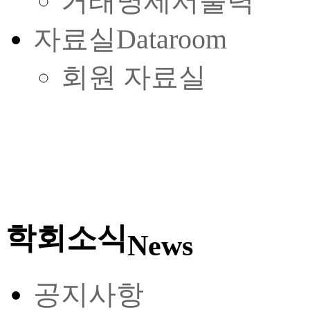
거래명세서출력
자료실
Dataroom
회원 자료실
학회소식
News
공지사항