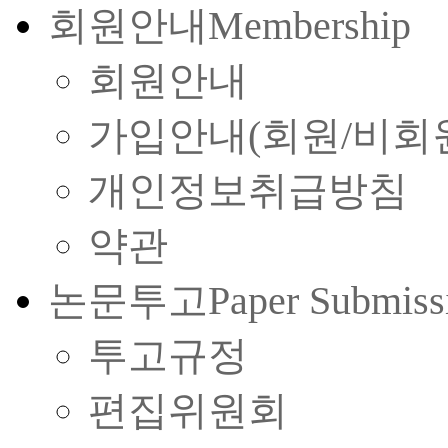
회원안내
Membership
회원안내
가입안내(회원/비회
개인정보취급방침
약관
논문투고
Paper Submiss
투고규정
편집위원회