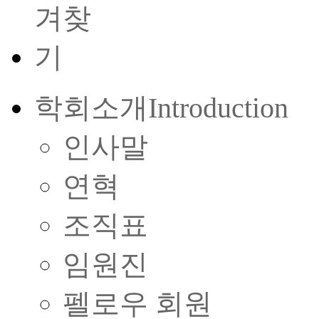
학회소개
Introduction
인사말
연혁
조직표
임원진
펠로우 회원