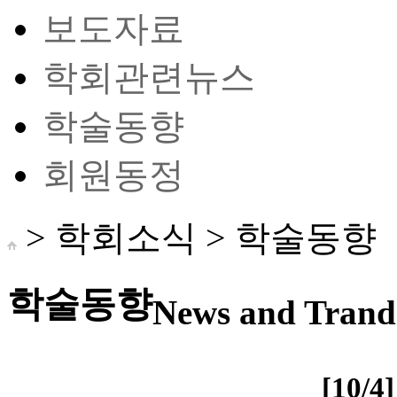
보도자료
학회관련뉴스
학술동향
회원동정
> 학회소식 >
학술동향
학술동향
News and Trand 
[10