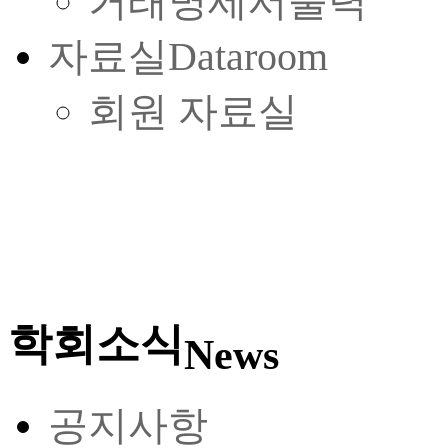
거래명세서출력
자료실
Dataroom
회원 자료실
학회소식
News
공지사항