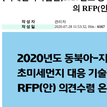
의 RFP
작 성 자
관리자
작 성 일
2020-07-28 11:53:32, Hits :
6167