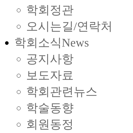
학회정관
오시는길/연락처
학회소식
News
공지사항
보도자료
학회관련뉴스
학술동향
회원동정