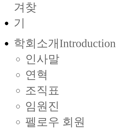
학회소개
Introduction
인사말
연혁
조직표
임원진
펠로우 회원