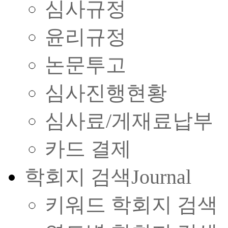
심사규정
윤리규정
논문투고
심사진행현황
심사료/게재료납부
카드 결제
학회지 검색
Journal
키워드 학회지 검색