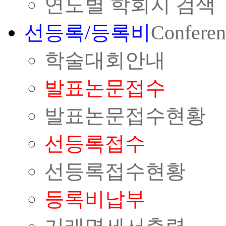
연도별 학회지 검색
선등록/등록비
Conferen
학술대회안내
발표논문접수
발표논문접수현황
선등록접수
선등록접수현황
등록비납부