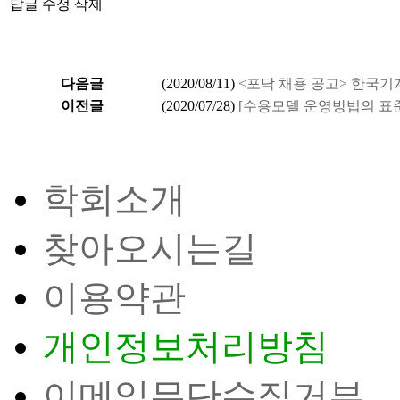
답글
수정
삭제
다음글
(
2020/08/11
)
<포닥 채용 공고> 한국
이전글
(
2020/07/28
)
[수용모델 운영방법의 표준
학회소개
찾아오시는길
이용약관
개인정보처리방침
이메일무단수집거부