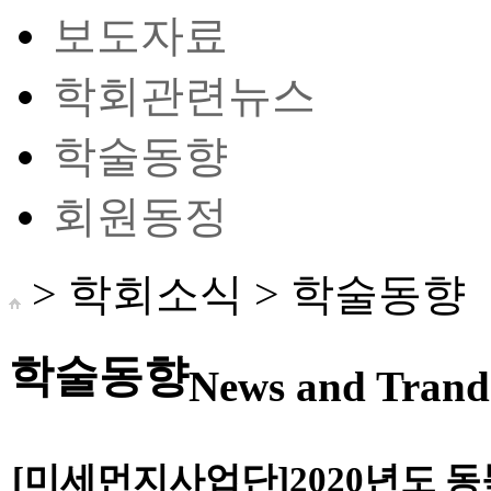
보도자료
학회관련뉴스
학술동향
회원동정
> 학회소식 >
학술동향
학술동향
News and Trand 
[미세먼지사업단]2020년도 