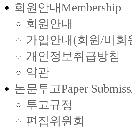
회원안내
Membership
회원안내
가입안내(회원/비회
개인정보취급방침
약관
논문투고
Paper Submiss
투고규정
편집위원회