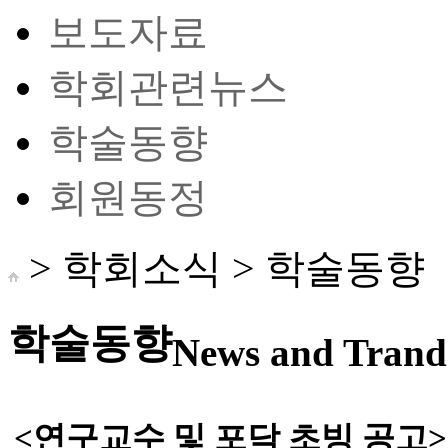
보도자료
학회관련뉴스
학술동향
회원동정
> 학회소식 >
학술동향
학술동향
News and Trand 
<연구교수 및 포닥 초빙 공고