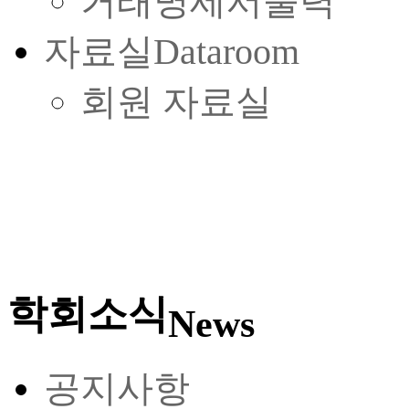
거래명세서출력
자료실
Dataroom
회원 자료실
학회소식
News
공지사항