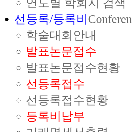
연도별 학회지 검색
선등록/등록비
Conferen
학술대회안내
발표논문접수
발표논문접수현황
선등록접수
선등록접수현황
등록비납부