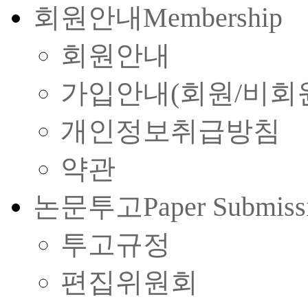
회원안내
Membership
회원안내
가입안내(회원/비회
개인정보취급방침
약관
논문투고
Paper Submiss
투고규정
편집위원회