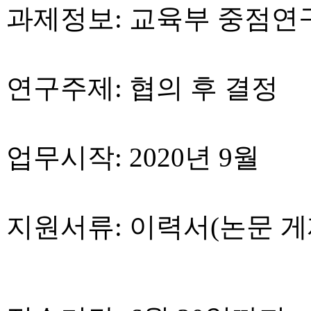
과제정보: 교육부 중점연
연구주제: 협의 후 결정
업무시작: 2020년 9월
지원서류: 이력서(논문 게