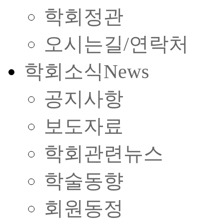
학회정관
오시는길/연락처
학회소식
News
공지사항
보도자료
학회관련뉴스
학술동향
회원동정