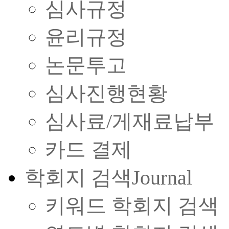
심사규정
윤리규정
논문투고
심사진행현황
심사료/게재료납부
카드 결제
학회지 검색
Journal
키워드 학회지 검색