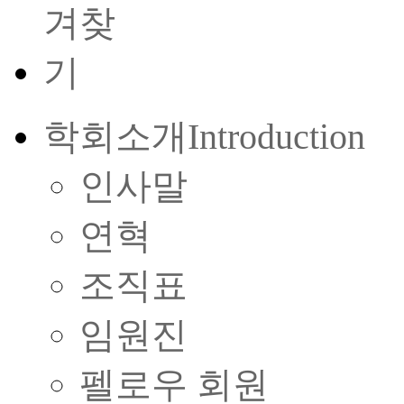
학회소개
Introduction
인사말
연혁
조직표
임원진
펠로우 회원