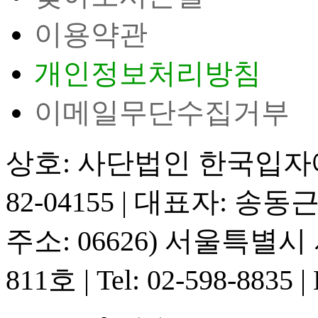
이용약관
개인정보처리방침
이메일무단수집거부
상호: 사단법인 한국입
82-04155
|
대표자: 송동
주소: 06626) 서울특별
811호
|
Tel: 02-598-8835
|