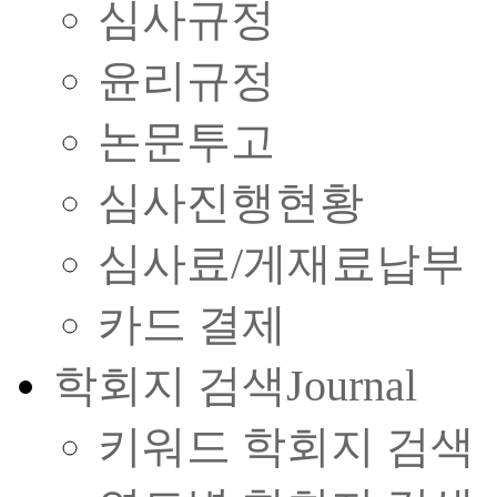
심사규정
윤리규정
논문투고
심사진행현황
심사료/게재료납부
카드 결제
학회지 검색
Journal
키워드 학회지 검색