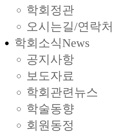
학회정관
오시는길/연락처
학회소식
News
공지사항
보도자료
학회관련뉴스
학술동향
회원동정