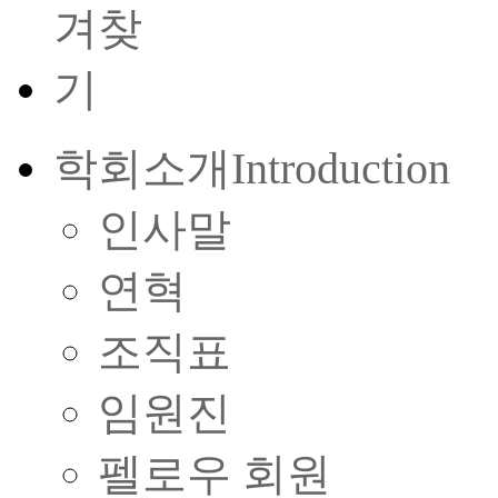
학회소개
Introduction
인사말
연혁
조직표
임원진
펠로우 회원