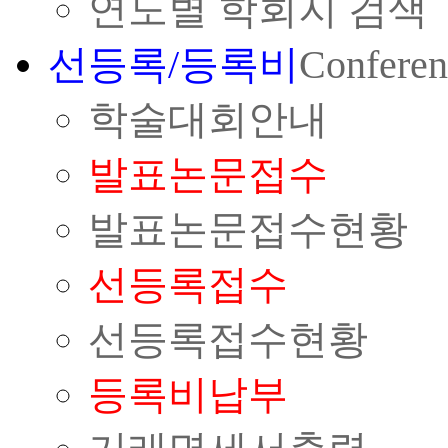
연도별 학회지 검색
선등록/등록비
Conferen
학술대회안내
발표논문접수
발표논문접수현황
선등록접수
선등록접수현황
등록비납부