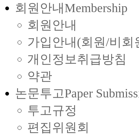
회원안내
Membership
회원안내
가입안내(회원/비회
개인정보취급방침
약관
논문투고
Paper Submiss
투고규정
편집위원회