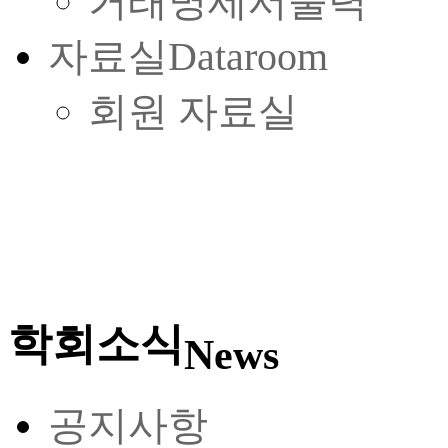
거래명세서출력
자료실
Dataroom
회원 자료실
학회소식
News
공지사항