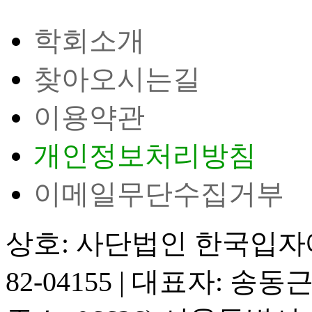
학회소개
찾아오시는길
이용약관
개인정보처리방침
이메일무단수집거부
상호: 사단법인 한국입
82-04155
|
대표자: 송동