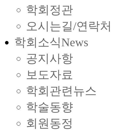
학회정관
오시는길/연락처
학회소식
News
공지사항
보도자료
학회관련뉴스
학술동향
회원동정