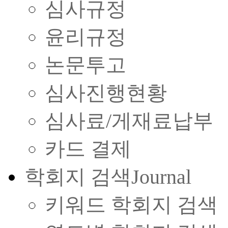
심사규정
윤리규정
논문투고
심사진행현황
심사료/게재료납부
카드 결제
학회지 검색
Journal
키워드 학회지 검색