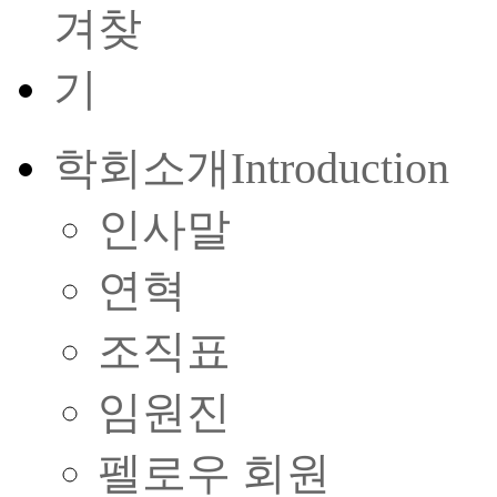
학회소개
Introduction
인사말
연혁
조직표
임원진
펠로우 회원