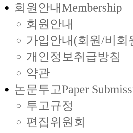
회원안내
Membership
회원안내
가입안내(회원/비회
개인정보취급방침
약관
논문투고
Paper Submiss
투고규정
편집위원회