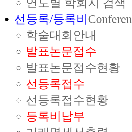
연도별 학회지 검색
선등록/등록비
Conferen
학술대회안내
발표논문접수
발표논문접수현황
선등록접수
선등록접수현황
등록비납부