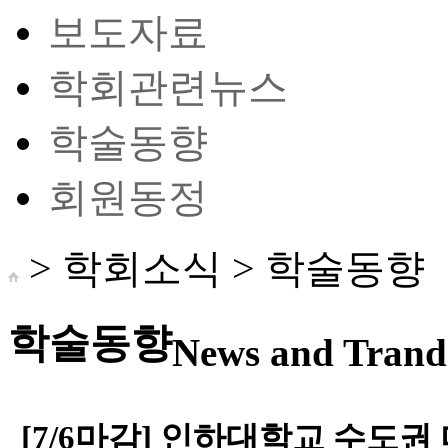
보도자료
학회관련뉴스
학술동향
회원동정
> 학회소식 >
학술동향
학술동향
News and Trand 
[7/6마감] 인하대학교 수도