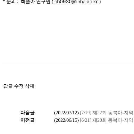
ch0930@inha.ac.kr )
* 문의 : 최슬아 연구원 (
답글
수정
삭제
다음글
(
2022/07/12
)
[7/19] 제22회 동북아
이전글
(
2022/06/15
)
[6/21] 제20회 동북아