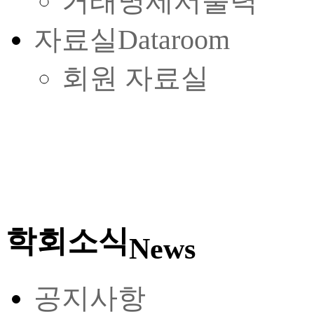
거래명세서출력
자료실
Dataroom
회원 자료실
학회소식
News
공지사항