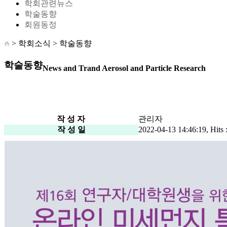
학회관련뉴스
학술동향
회원동정
> 학회소식 >
학술동향
학술동향
News and Trand Aerosol and Particle Research
작 성 자
관리자
작 성 일
2022-04-13 14:46:19, Hits 