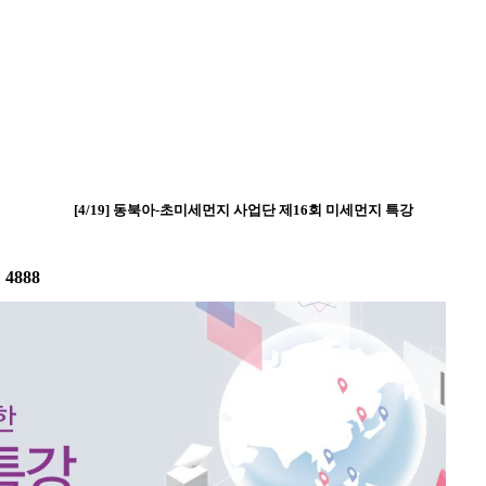
[4/19] 동북아-초미세먼지 사업단 제16회 미세먼지 특강
:
4888