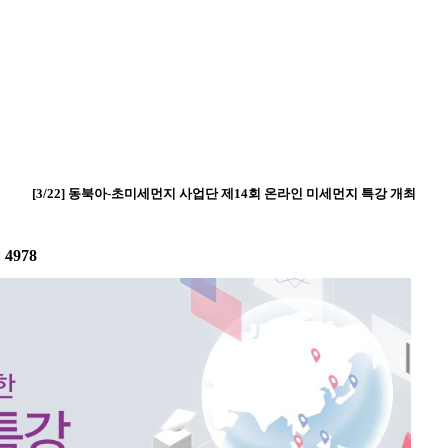
[3/22] 동북아-초미세먼지 사업단 제14회 온라인 미세먼지 특강 개최
:
4978