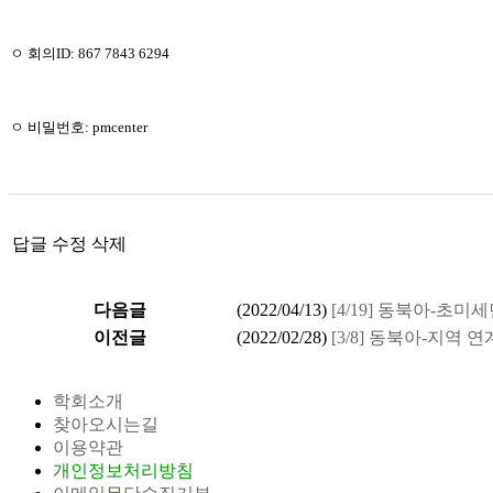
ㅇ 회의ID: 867 7843 6294
ㅇ 비밀번호: pmcenter
답글
수정
삭제
다음글
(
2022/04/13
)
[4/19] 동북아-초
이전글
(
2022/02/28
)
[3/8] 동북아-지
학회소개
찾아오시는길
이용약관
개인정보처리방침