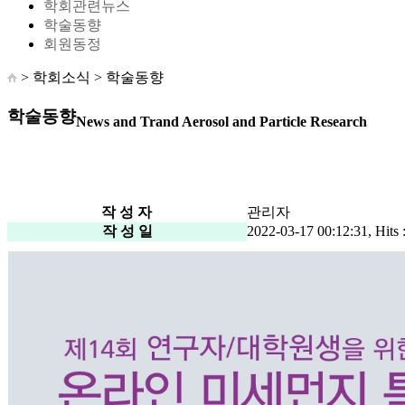
학회관련뉴스
학술동향
회원동정
> 학회소식 >
학술동향
학술동향
News and Trand Aerosol and Particle Research
작 성 자
관리자
작 성 일
2022-03-17 00:12:31, Hits 