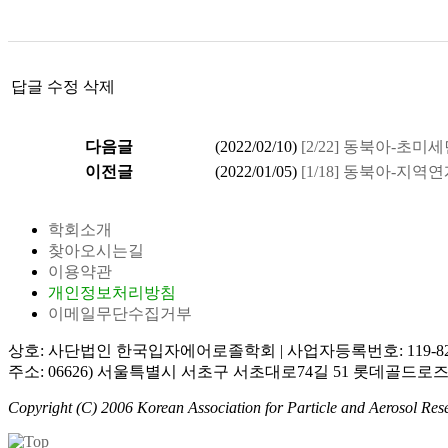
답글
수정
삭제
다음글
(
2022/02/10
)
[2/22] 동북아-초
이전글
(
2022/01/05
)
[1/18] 동북아-지
학회소개
찾아오시는길
이용약관
개인정보처리방침
이메일무단수집거부
상호: 사단법인 한국입자에어로졸학회
|
사업자등록번호: 119-82
주소: 06626) 서울특별시 서초구 서초대로74길 51 롯데골드로즈
Copyright (C) 2006 Korean Association for Particle and Aerosol Rese