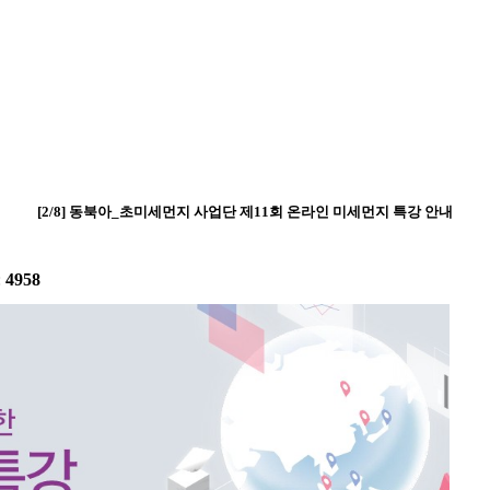
[2/8] 동북아_초미세먼지 사업단 제11회 온라인 미세먼지 특강 안내
:
4958