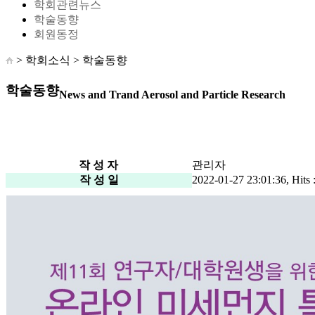
학회관련뉴스
학술동향
회원동정
> 학회소식 >
학술동향
학술동향
News and Trand Aerosol and Particle Research
작 성 자
관리자
작 성 일
2022-01-27 23:01:36, Hits 