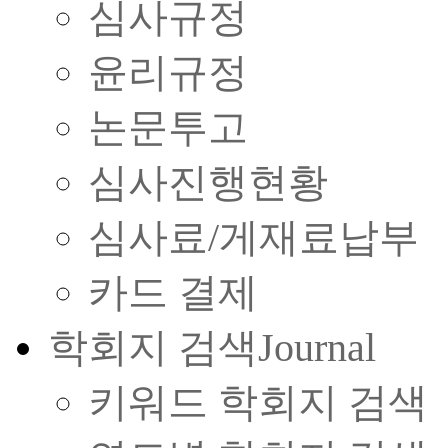
심사규정
윤리규정
논문투고
심사진행현황
심사료/게재료납부
카드 결제
학회지 검색
Journal
키워드 학회지 검색