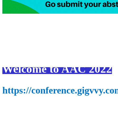
Welcome to AAC 2022
https://conference.gigvvy.c