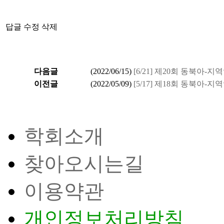
답글
수정
삭제
다음글
(
2022/06/15
)
[6/21] 제20회 동북아
이전글
(
2022/05/09
)
[5/17] 제18회 동북아
학회소개
찾아오시는길
이용약관
개인정보처리방침