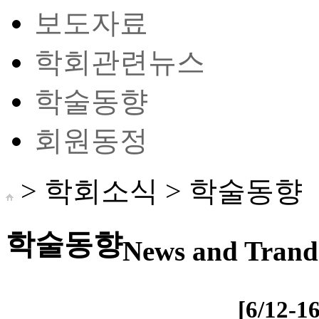
보도자료
학회관련뉴스
학술동향
회원동정
> 학회소식 >
학술동향
학술동향
News and Trand 
[6/12-1