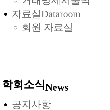
거래명세서출력
자료실
Dataroom
회원 자료실
학회소식
News
공지사항