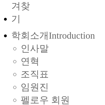
학회소개
Introduction
인사말
연혁
조직표
임원진
펠로우 회원