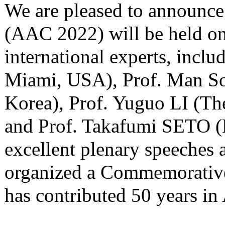
We are pleased to announce
(AAC 2022) will be held on
international experts, incl
Miami, USA), Prof. Man So
Korea), Prof. Yuguo LI (T
and Prof. Takafumi SETO (K
excellent plenary speeches
organized a Commemorative
has contributed 50 years in