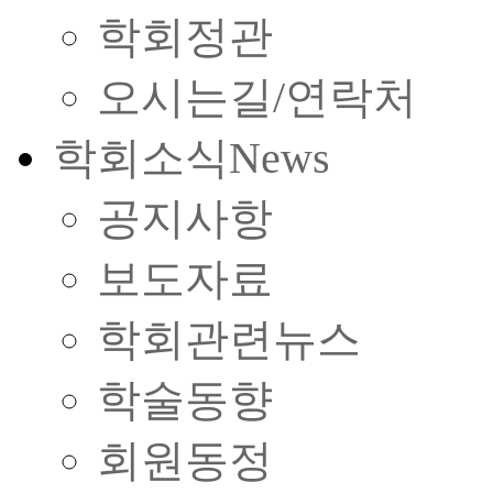
학회정관
오시는길/연락처
학회소식
News
공지사항
보도자료
학회관련뉴스
학술동향
회원동정