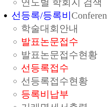
연도별 학회지 검색
선등록/등록비
Conferen
학술대회안내
발표논문접수
발표논문접수현황
선등록접수
선등록접수현황
등록비납부