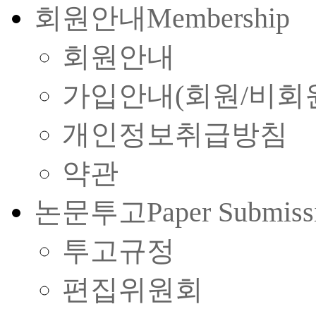
회원안내
Membership
회원안내
가입안내(회원/비회
개인정보취급방침
약관
논문투고
Paper Submiss
투고규정
편집위원회