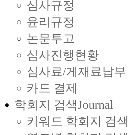
심사규정
윤리규정
논문투고
심사진행현황
심사료/게재료납부
카드 결제
학회지 검색
Journal
키워드 학회지 검색