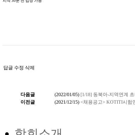
시작 30분 전 입장 가능
답글
수정
삭제
다음글
(
2022/01/05
)
[1/18] 동북아-지역연
이전글
(
2021/12/15
)
<채용공고> KOTITI시험
학회소개