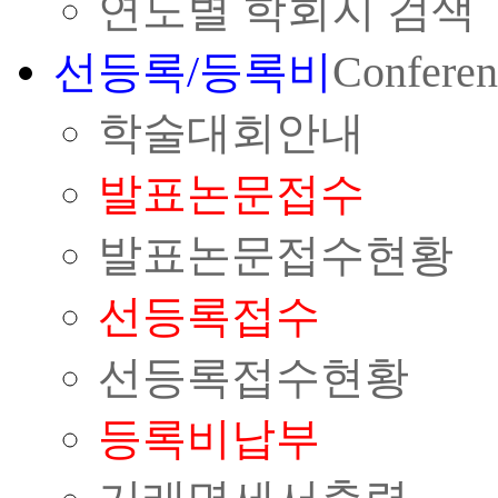
연도별 학회지 검색
선등록/등록비
Conferen
학술대회안내
발표논문접수
발표논문접수현황
선등록접수
선등록접수현황
등록비납부