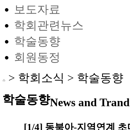
보도자료
학회관련뉴스
학술동향
회원동정
> 학회소식 >
학술동향
학술동향
News and Trand 
[1/4] 동북아-지역연계