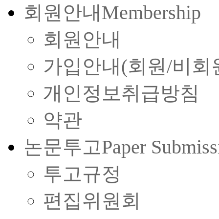
회원안내
Membership
회원안내
가입안내(회원/비회
개인정보취급방침
약관
논문투고
Paper Submiss
투고규정
편집위원회