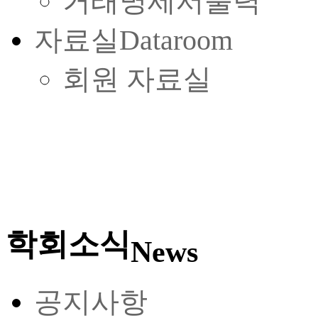
거래명세서출력
자료실
Dataroom
회원 자료실
학회소식
News
공지사항