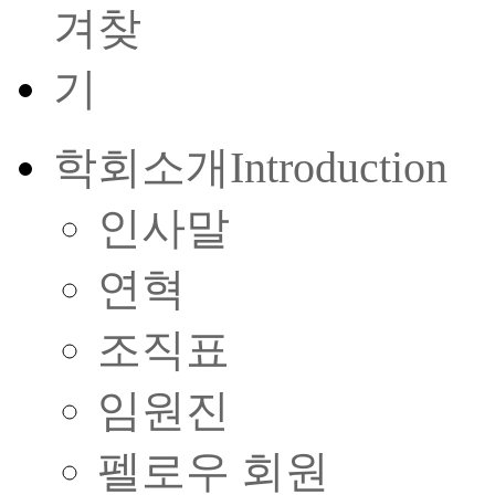
학회소개
Introduction
인사말
연혁
조직표
임원진
펠로우 회원