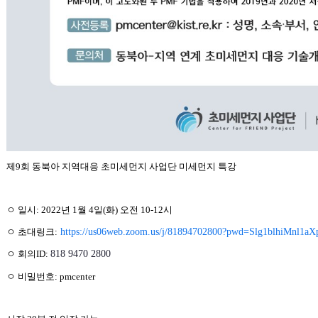
제9회
동북아 지역대응 초미세먼지 사업단
미세먼지 특강
ㅇ 일시: 2022년 1월 4일(화) 오전 10-12시
ㅇ 초대링크:
https://us06web.zoom.us/j/81894702800?pwd=Slg1blhiMnl1
ㅇ 회의ID:
818 9470 2800
ㅇ 비밀번호: pmcenter