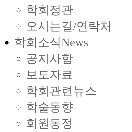
학회정관
오시는길/연락처
학회소식
News
공지사항
보도자료
학회관련뉴스
학술동향
회원동정