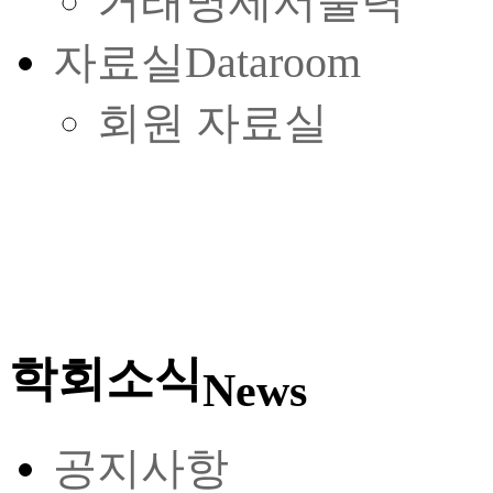
거래명세서출력
자료실
Dataroom
회원 자료실
학회소식
News
공지사항