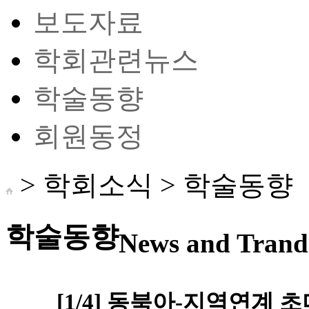
보도자료
학회관련뉴스
학술동향
회원동정
> 학회소식 >
학술동향
학술동향
News and Trand 
[1/4] 동북아-지역연계