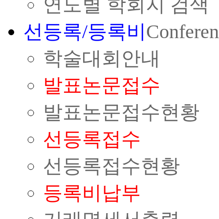
연도별 학회지 검색
선등록/등록비
Conferen
학술대회안내
발표논문접수
발표논문접수현황
선등록접수
선등록접수현황
등록비납부