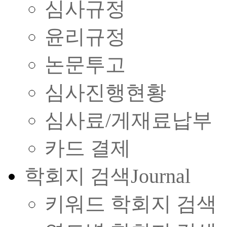
심사규정
윤리규정
논문투고
심사진행현황
심사료/게재료납부
카드 결제
학회지 검색
Journal
키워드 학회지 검색