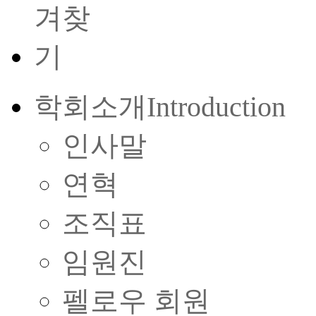
학회소개
Introduction
인사말
연혁
조직표
임원진
펠로우 회원