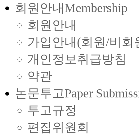
회원안내
Membership
회원안내
가입안내(회원/비회
개인정보취급방침
약관
논문투고
Paper Submiss
투고규정
편집위원회