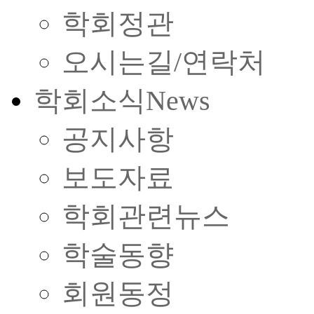
학회정관
오시는길/연락처
학회소식
News
공지사항
보도자료
학회관련뉴스
학술동향
회원동정