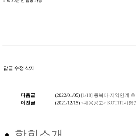
시작 30분 전 입장 가능
답글
수정
삭제
다음글
(
2022/01/05
)
[1/18] 동북아-지역연
이전글
(
2021/12/15
)
<채용공고> KOTITI시험
학회소개