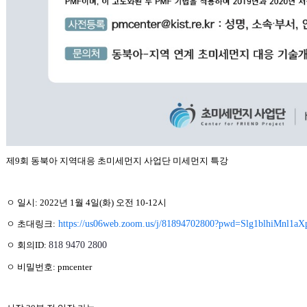
제9회
동북아 지역대응 초미세먼지 사업단
미세먼지 특강
ㅇ 일시: 2022년 1월 4일(화) 오전 10-12시
ㅇ 초대링크:
https://us06web.zoom.us/j/81894702800?pwd=Slg1blhiMnl1
ㅇ 회의ID:
818 9470 2800
ㅇ 비밀번호: pmcenter