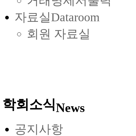
거래명세서출력
자료실
Dataroom
회원 자료실
학회소식
News
공지사항