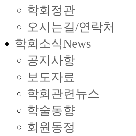
학회정관
오시는길/연락처
학회소식
News
공지사항
보도자료
학회관련뉴스
학술동향
회원동정