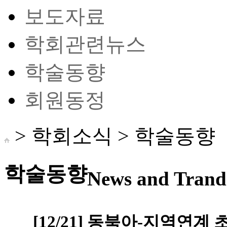
보도자료
학회관련뉴스
학술동향
회원동정
> 학회소식 >
학술동향
학술동향
News and Trand 
[12/21] 동북아-지역연