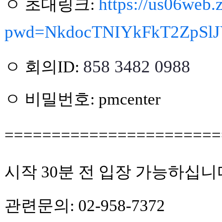
https://us06web
ㅇ 초대링크:
pwd=NkdocTNIYkFkT2ZpSl
858 3482 0988
ㅇ 회의ID:
ㅇ 비밀번호: pmcenter
=======================
시작 30분 전 입장 가능하십니
관련문의: 02-958-7372