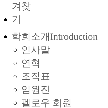
학회소개
Introduction
인사말
연혁
조직표
임원진
펠로우 회원