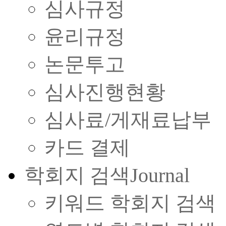
심사규정
윤리규정
논문투고
심사진행현황
심사료/게재료납부
카드 결제
학회지 검색
Journal
키워드 학회지 검색