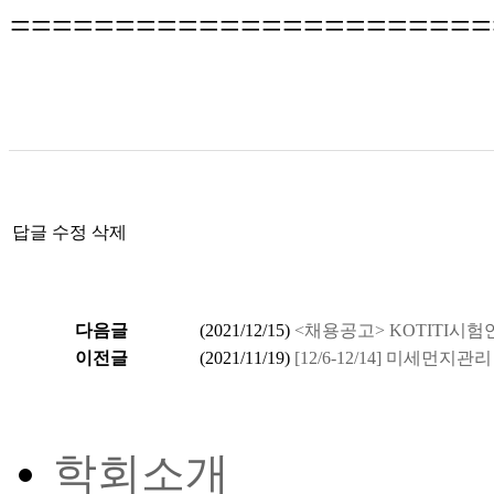
=======================
답글
수정
삭제
다음글
(
2021/12/15
)
<채용공고> KOTITI시험
이전글
(
2021/11/19
)
[12/6-12/14] 미세
학회소개