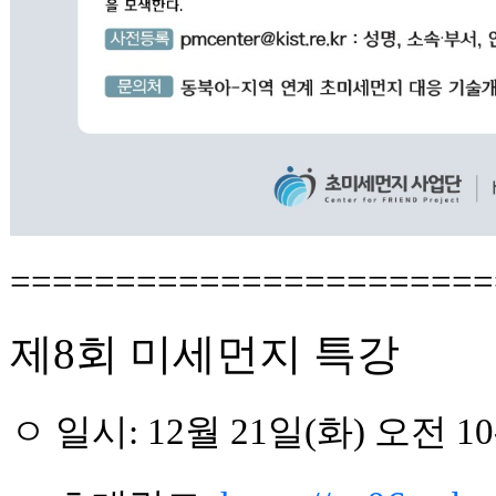
=======================
제8회 미세먼지 특강
ㅇ 일시: 12
월
21
일(화) 오전 10