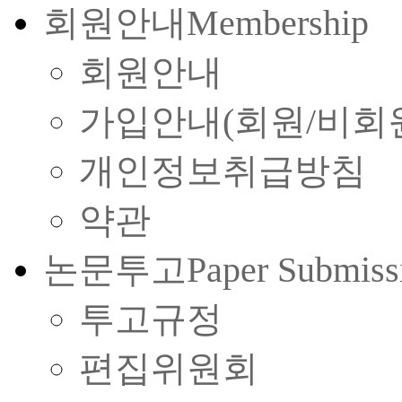
회원안내
Membership
회원안내
가입안내(회원/비회
개인정보취급방침
약관
논문투고
Paper Submiss
투고규정
편집위원회