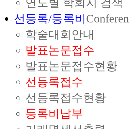
연도별 학회지 검색
선등록/등록비
Conferen
학술대회안내
발표논문접수
발표논문접수현황
선등록접수
선등록접수현황
등록비납부