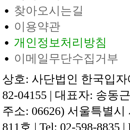
찾아오시는길
이용약관
개인정보처리방침
이메일무단수집거부
상호: 사단법인 한국입
82-04155
|
대표자: 송동
주소: 06626) 서울특별
811호
|
Tel: 02-598-8835
|