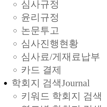
심사규정
윤리규정
논문투고
심사진행현황
심사료/게재료납부
카드 결제
학회지 검색
Journal
키워드 학회지 검색