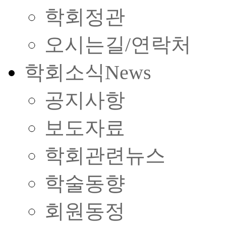
학회정관
오시는길/연락처
학회소식
News
공지사항
보도자료
학회관련뉴스
학술동향
회원동정