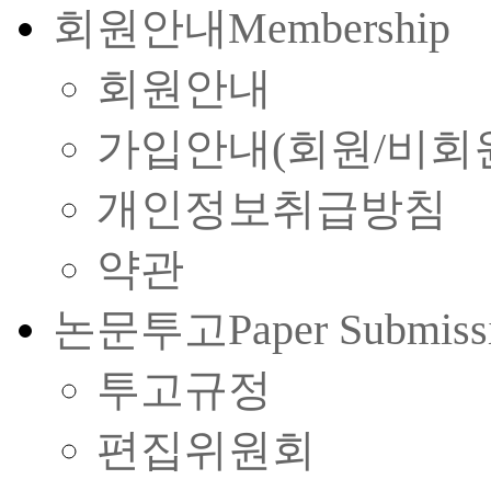
회원안내
Membership
회원안내
가입안내(회원/비회
개인정보취급방침
약관
논문투고
Paper Submiss
투고규정
편집위원회