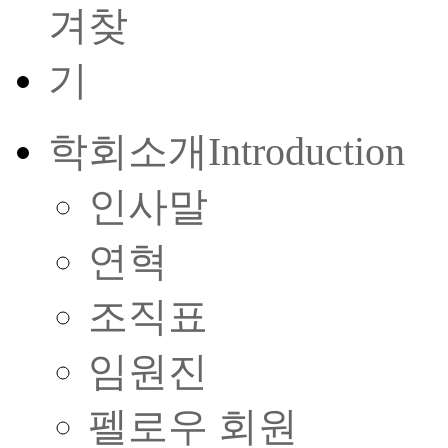
학회소개
Introduction
인사말
연혁
조직표
임원진
펠로우 회원