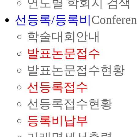
연도별 학회지 검색
선등록/등록비
Conferen
학술대회안내
발표논문접수
발표논문접수현황
선등록접수
선등록접수현황
등록비납부