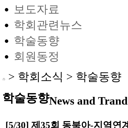
보도자료
학회관련뉴스
학술동향
회원동정
> 학회소식 >
학술동향
학술동향
News and Trand 
[5/30] 제35회 동북아-지