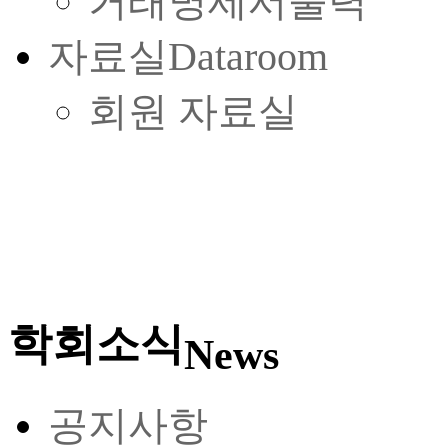
거래명세서출력
자료실
Dataroom
회원 자료실
학회소식
News
공지사항