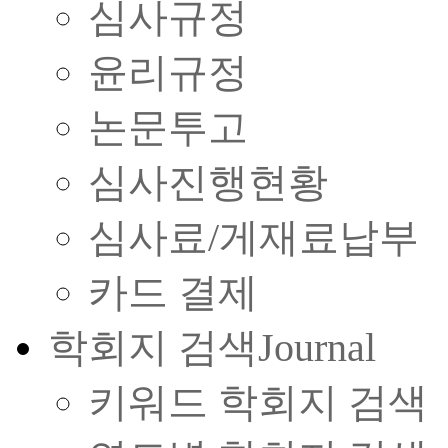
심사규정
윤리규정
논문투고
심사진행현황
심사료/게재료납부
카드 결제
학회지 검색
Journal
키워드 학회지 검색