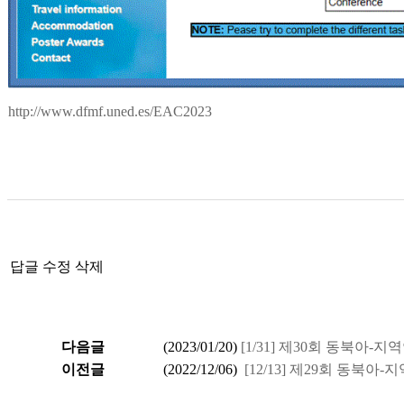
http://www.dfmf.uned.es/EAC2023
답글
수정
삭제
다음글
(
2023/01/20
)
[1/31] 제30회 동북아
이전글
(
2022/12/06
)
[12/13] 제29회 동북