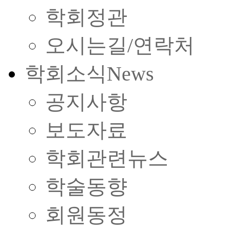
학회정관
오시는길/연락처
학회소식
News
공지사항
보도자료
학회관련뉴스
학술동향
회원동정