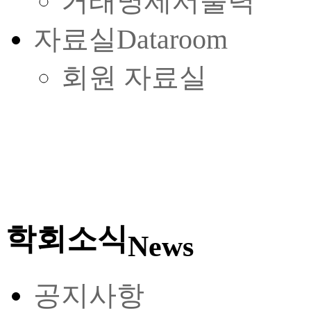
거래명세서출력
자료실
Dataroom
회원 자료실
학회소식
News
공지사항