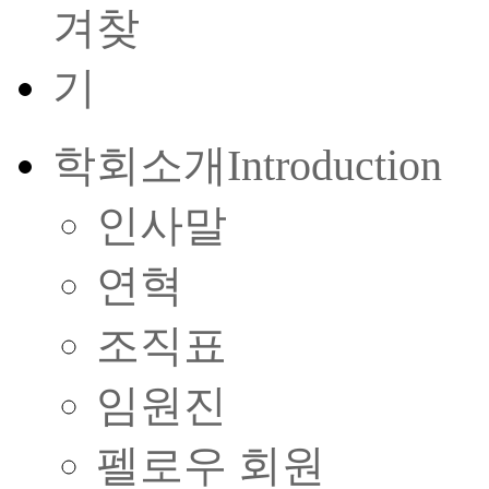
학회소개
Introduction
인사말
연혁
조직표
임원진
펠로우 회원