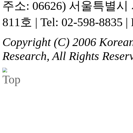
주소: 06626) 서울특별
811호
|
Tel: 02-598-8835
|
Copyright (C) 2006 Korean 
Research, All Rights Reser