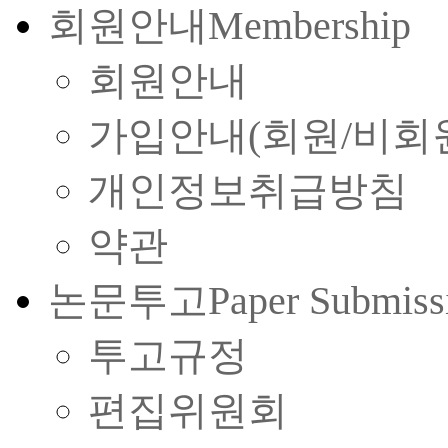
회원안내
Membership
회원안내
가입안내(회원/비회
개인정보취급방침
약관
논문투고
Paper Submiss
투고규정
편집위원회