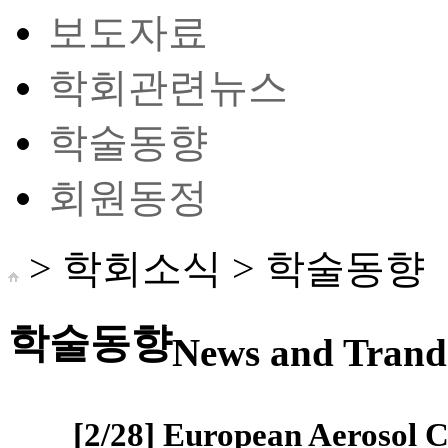
보도자료
학회관련뉴스
학술동향
회원동정
> 학회소식 >
학술동향
학술동향
News and Trand 
[2/28] European Aerosol 