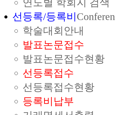
연도별 학회지 검색
선등록/등록비
Conferen
학술대회안내
발표논문접수
발표논문접수현황
선등록접수
선등록접수현황
등록비납부