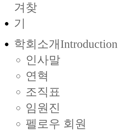
학회소개
Introduction
인사말
연혁
조직표
임원진
펠로우 회원