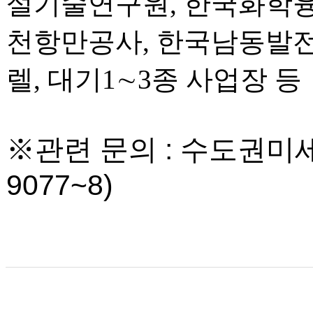
설기술연구원, 한국화학융
천항만공사, 한국남동발전
렐, 대기1∼3종 사업장 등
※관련 문의 : 수도권미세
9077~8)