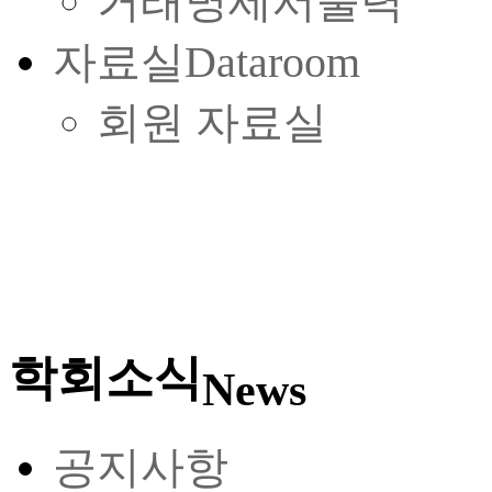
거래명세서출력
자료실
Dataroom
회원 자료실
학회소식
News
공지사항