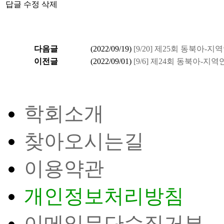
답글
수정
삭제
다음글
(
2022/09/19
)
[9/20] 제25회 동북아
이전글
(
2022/09/01
)
[9/6] 제24회 동북아-
학회소개
찾아오시는길
이용약관
개인정보처리방침
이메일무단수집거부