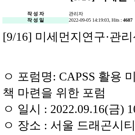
작 성 자
관리자
작 성 일
2022-09-05 14:19:03, Hits :
4687
[9/16] 미세먼지연구·
ㅇ 포럼명: CAPSS 활용
책 마련을 위한 포럼
ㅇ 일시 : 2022.09.16(금) 10
ㅇ 장소 : 서울 드래곤시티