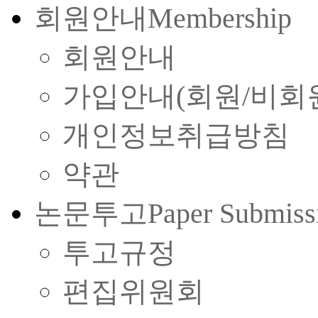
회원안내
Membership
회원안내
가입안내(회원/비회
개인정보취급방침
약관
논문투고
Paper Submiss
투고규정
편집위원회