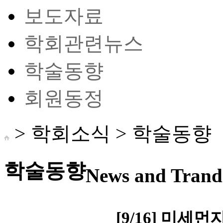
보도자료
학회관련뉴스
학술동향
회원동정
> 학회소식 >
학술동향
학술동향
News and Trand 
[9/16] 미