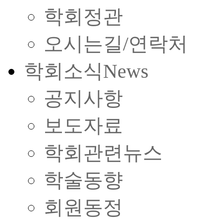
학회정관
오시는길/연락처
학회소식
News
공지사항
보도자료
학회관련뉴스
학술동향
회원동정