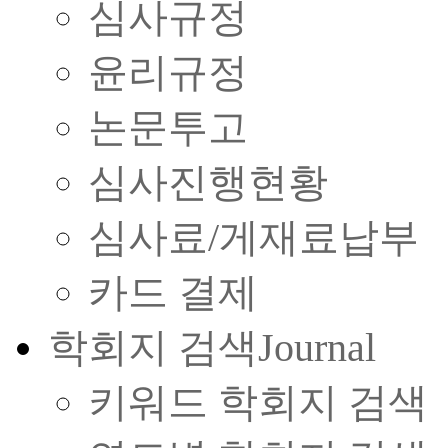
심사규정
윤리규정
논문투고
심사진행현황
심사료/게재료납부
카드 결제
학회지 검색
Journal
키워드 학회지 검색