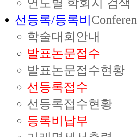
연도별 학회지 검색
선등록/등록비
Conferen
학술대회안내
발표논문접수
발표논문접수현황
선등록접수
선등록접수현황
등록비납부