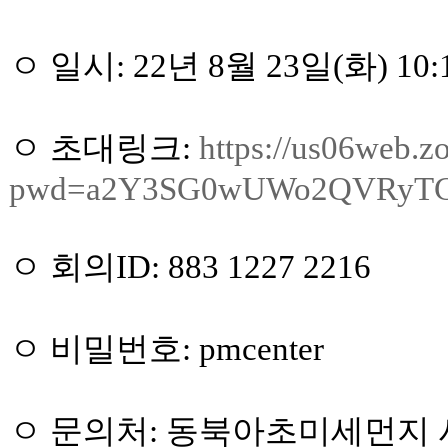
ㅇ 일시: 22년 8월 23일(화) 10:1
ㅇ 초대링크:
https://us06web.
pwd=a2Y3SG0wUWo2QVRyTC
ㅇ 회의ID: 883 1227 2216
ㅇ 비밀번호: pmcenter
ㅇ 문의처: 동북아초미세먼지 사업단 (