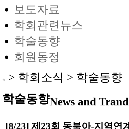
보도자료
학회관련뉴스
학술동향
회원동정
> 학회소식 >
학술동향
학술동향
News and Trand 
[8/23] 제23회 동북아-지