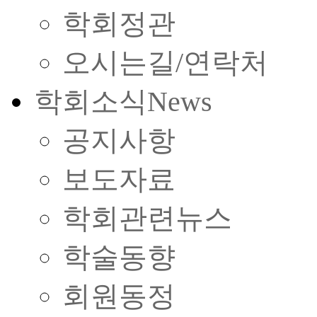
학회정관
오시는길/연락처
학회소식
News
공지사항
보도자료
학회관련뉴스
학술동향
회원동정