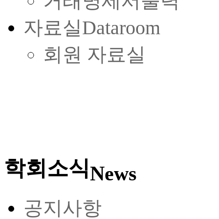
거래명세서출력
자료실
Dataroom
회원 자료실
학회소식
News
공지사항