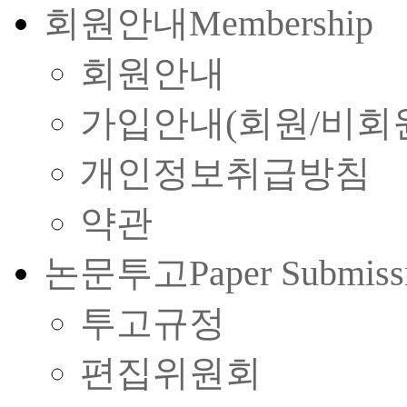
회원안내
Membership
회원안내
가입안내(회원/비회
개인정보취급방침
약관
논문투고
Paper Submiss
투고규정
편집위원회