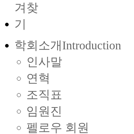
학회소개
Introduction
인사말
연혁
조직표
임원진
펠로우 회원