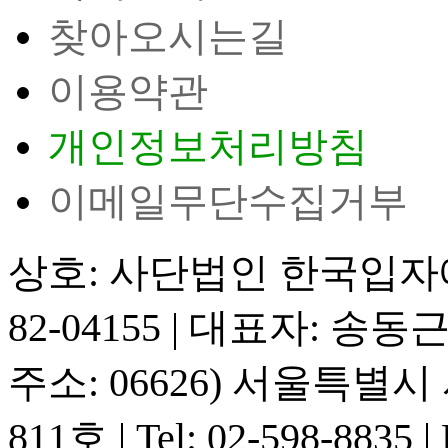
찾아오시는길
이용약관
개인정보처리방침
이메일무단수집거부
상호: 사단법인 한국입
82-04155
|
대표자: 송동
주소: 06626) 서울특별
811호
|
Tel: 02-598-8835
|