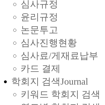
심사규정
윤리규정
논문투고
심사진행현황
심사료/게재료납부
카드 결제
학회지 검색
Journal
키워드 학회지 검색