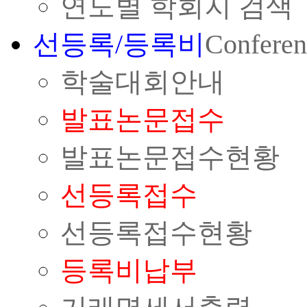
연도별 학회지 검색
선등록/등록비
Conferen
학술대회안내
발표논문접수
발표논문접수현황
선등록접수
선등록접수현황
등록비납부