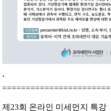
.
=======================
제23회 온라인 미세먼지 특강