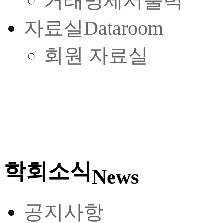
거래명세서출력
자료실
Dataroom
회원 자료실
학회소식
News
공지사항