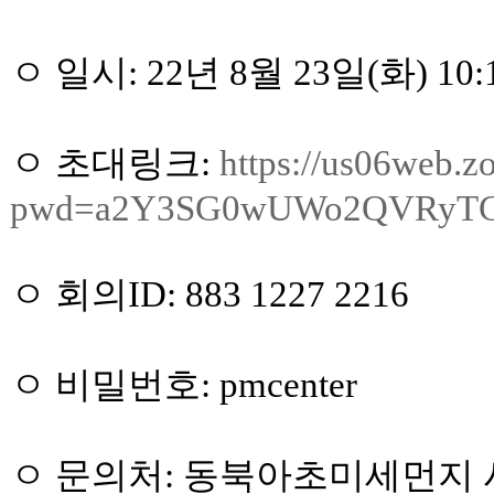
ㅇ 일시: 22년 8월 23일(화) 10:1
ㅇ 초대링크:
https://us06web.
pwd=a2Y3SG0wUWo2QVRyTC
ㅇ 회의ID: 883 1227 2216
ㅇ 비밀번호: pmcenter
ㅇ 문의처: 동북아초미세먼지 사업단 (