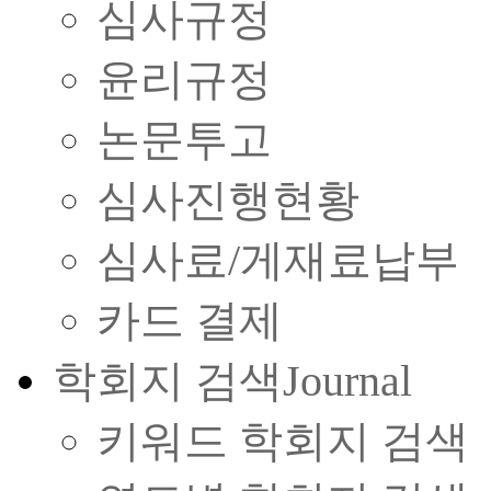
심사규정
윤리규정
논문투고
심사진행현황
심사료/게재료납부
카드 결제
학회지 검색
Journal
키워드 학회지 검색