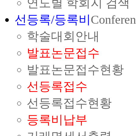
연도별 학회지 검색
선등록/등록비
Conferen
학술대회안내
발표논문접수
발표논문접수현황
선등록접수
선등록접수현황
등록비납부