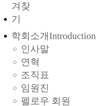
학회소개
Introduction
인사말
연혁
조직표
임원진
펠로우 회원