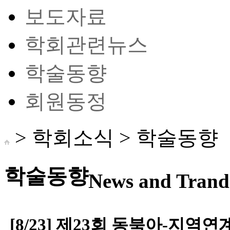
보도자료
학회관련뉴스
학술동향
회원동정
> 학회소식 >
학술동향
학술동향
News and Trand 
[8/23] 제23회 동북아-지