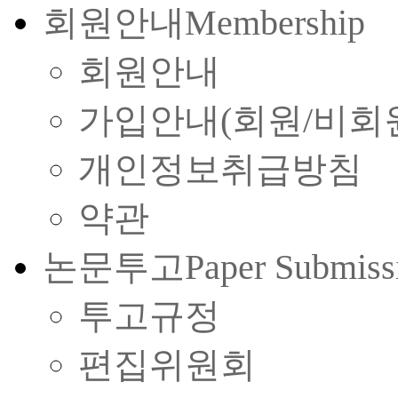
회원안내
Membership
회원안내
가입안내(회원/비회
개인정보취급방침
약관
논문투고
Paper Submiss
투고규정
편집위원회