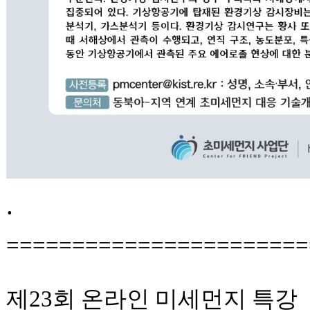
.
=======================
제23회 온라인 미세먼지 특강