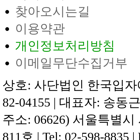
찾아오시는길
이용약관
개인정보처리방침
이메일무단수집거부
상호: 사단법인 한국입
82-04155
|
대표자: 송동
주소: 06626) 서울특별
811호
|
Tel: 02-598-8835
|