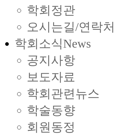
학회정관
오시는길/연락처
학회소식
News
공지사항
보도자료
학회관련뉴스
학술동향
회원동정