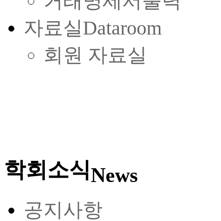
거래명세서출력
자료실
Dataroom
회원 자료실
학회소식
News
공지사항