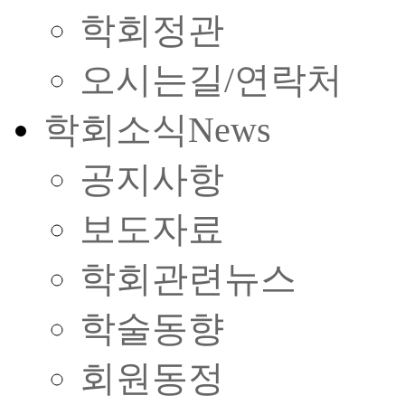
학회정관
오시는길/연락처
학회소식
News
공지사항
보도자료
학회관련뉴스
학술동향
회원동정