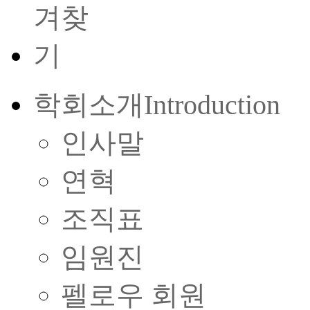
학회소개
Introduction
인사말
연혁
조직표
임원진
펠로우 회원