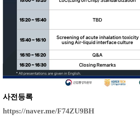
사전등록
https://naver.me/F74ZU9BH