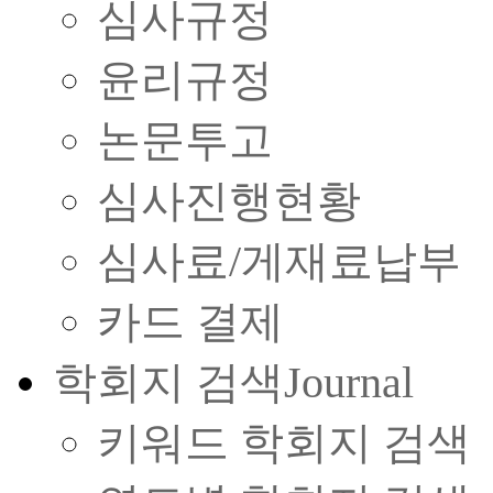
심사규정
윤리규정
논문투고
심사진행현황
심사료/게재료납부
카드 결제
학회지 검색
Journal
키워드 학회지 검색