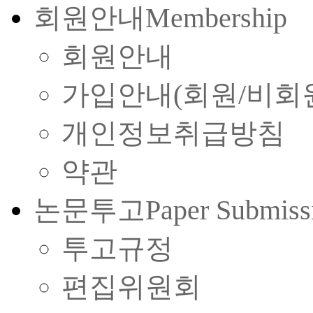
회원안내
Membership
회원안내
가입안내(회원/비회
개인정보취급방침
약관
논문투고
Paper Submiss
투고규정
편집위원회