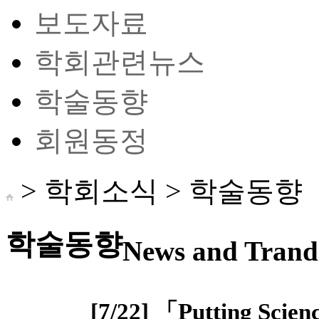
보도자료
학회관련뉴스
학술동향
회원동정
> 학회소식 >
학술동향
학술동향
News and Trand 
[7/22] 「Putting Scien