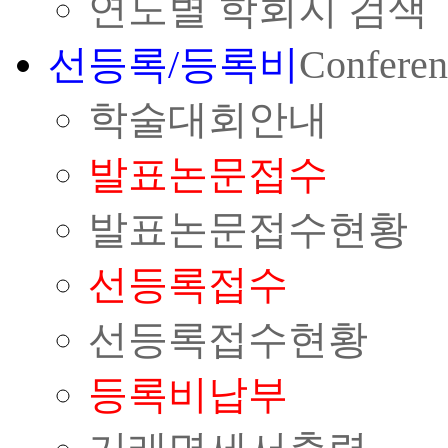
연도별 학회지 검색
선등록/등록비
Conferen
학술대회안내
발표논문접수
발표논문접수현황
선등록접수
선등록접수현황
등록비납부