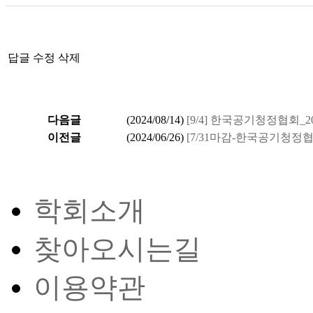
답글
수정
삭제
다음글
(
2024/08/14
)
[9/4] 한국공기청정협회
이전글
(
2024/06/26
)
[7/31마감-한국공기청정
학회소개
찾아오시는길
이용약관