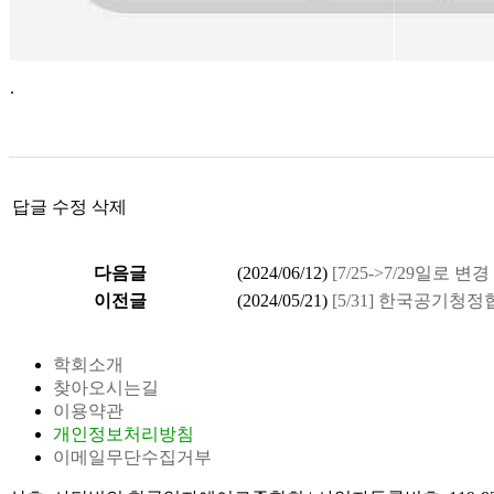
.
답글
수정
삭제
다음글
(
2024/06/12
)
[7/25->7/29일
이전글
(
2024/05/21
)
[5/31] 한국공기청
학회소개
찾아오시는길
이용약관
개인정보처리방침
이메일무단수집거부