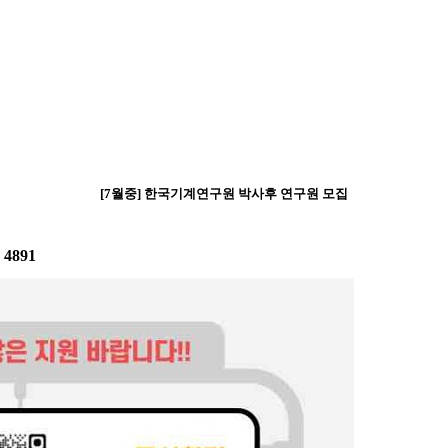
[7월중] 한국기계연구원 박사후 연구원 모집
:
4891