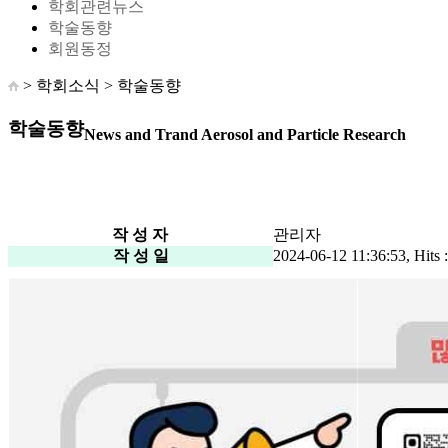
학회관련뉴스
학술동향
회원동정
> 학회소식 >
학술동향
학술동향
News and Trand Aerosol and Particle Research
작 성 자
관리자
작 성 일
2024-06-12 11:36:53, Hits 