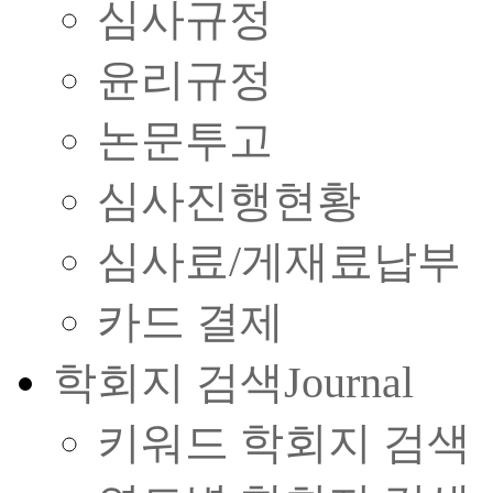
심사규정
윤리규정
논문투고
심사진행현황
심사료/게재료납부
카드 결제
학회지 검색
Journal
키워드 학회지 검색