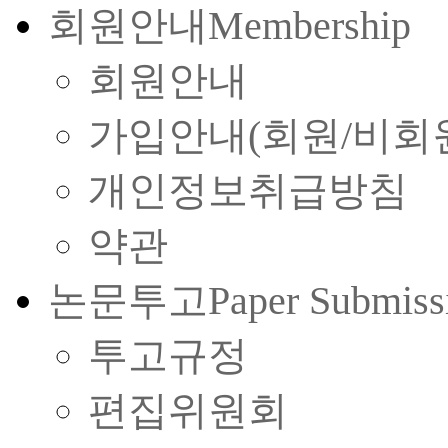
회원안내
Membership
회원안내
가입안내(회원/비회
개인정보취급방침
약관
논문투고
Paper Submiss
투고규정
편집위원회