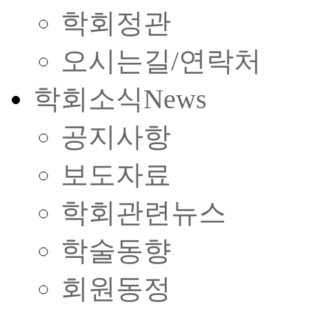
학회정관
오시는길/연락처
학회소식
News
공지사항
보도자료
학회관련뉴스
학술동향
회원동정