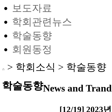
보도자료
학회관련뉴스
학술동향
회원동정
> 학회소식 >
학술동향
학술동향
News and Trand 
[12/19] 2