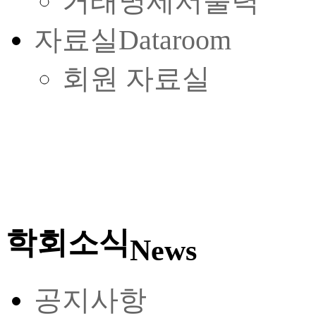
거래명세서출력
자료실
Dataroom
회원 자료실
학회소식
News
공지사항