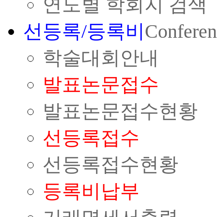
연도별 학회지 검색
선등록/등록비
Conferen
학술대회안내
발표논문접수
발표논문접수현황
선등록접수
선등록접수현황
등록비납부