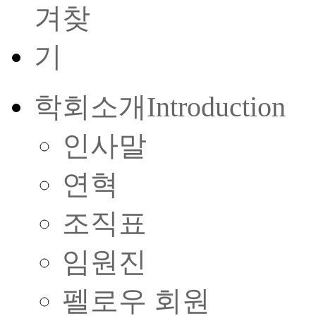
학회소개
Introduction
인사말
연혁
조직표
임원진
펠로우 회원