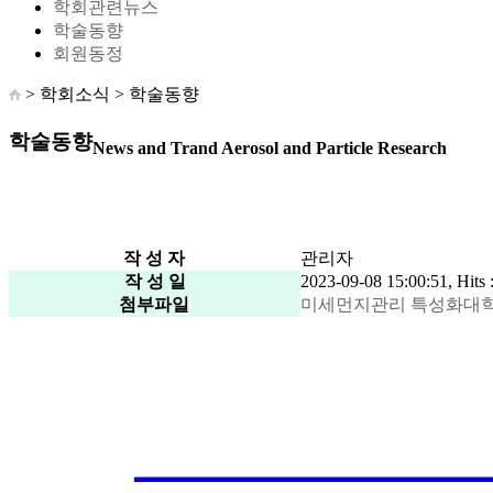
학회관련뉴스
학술동향
회원동정
> 학회소식 >
학술동향
학술동향
News and Trand Aerosol and Particle Research
작 성 자
관리자
작 성 일
2023-09-08 15:00:51, Hits 
첨부파일
미세먼지관리 특성화대학원 연