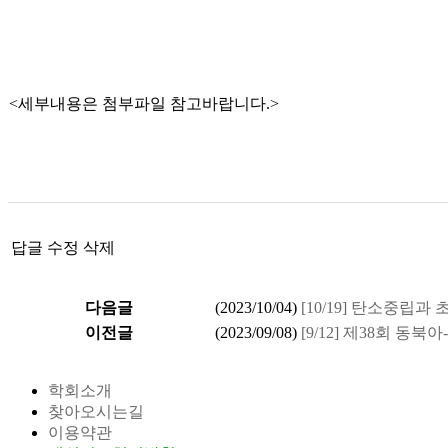
<세부내용은 첨부파일 참고바랍니다.>
답글
수정
삭제
다음글
(
2023/10/04
)
[10/19] 탄소중립
이전글
(
2023/09/08
)
[9/12] 제38회 
학회소개
찾아오시는길
이용약관