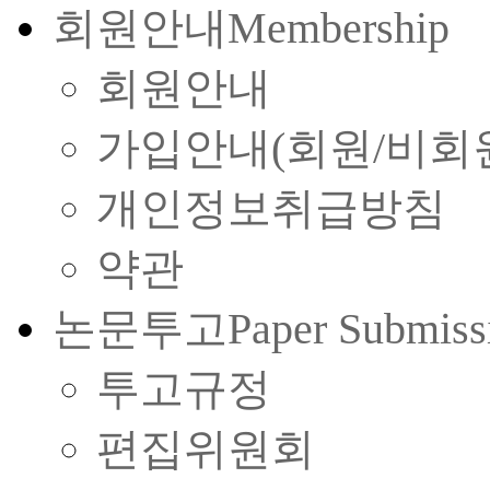
회원안내
Membership
회원안내
가입안내(회원/비회
개인정보취급방침
약관
논문투고
Paper Submiss
투고규정
편집위원회