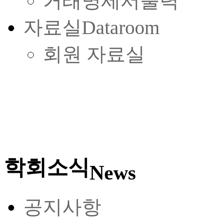
거래명세서출력
자료실
Dataroom
회원 자료실
학회소식
News
공지사항