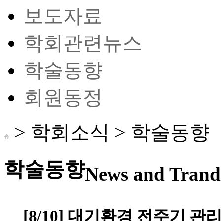
보도자료
학회관련뉴스
학술동향
회원동정
> 학회소식 >
학술동향
학술동향
News and Trand 
[8/10] 대기환경 전주기 