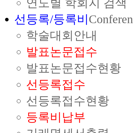
연도별 학회지 검색
선등록/등록비
Conferen
학술대회안내
발표논문접수
발표논문접수현황
선등록접수
선등록접수현황
등록비납부