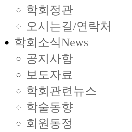
학회정관
오시는길/연락처
학회소식
News
공지사항
보도자료
학회관련뉴스
학술동향
회원동정