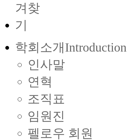
학회소개
Introduction
인사말
연혁
조직표
임원진
펠로우 회원