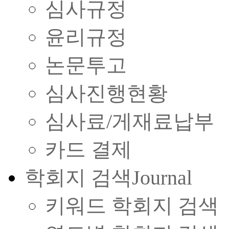
심사규정
윤리규정
논문투고
심사진행현황
심사료/게재료납부
카드 결제
학회지 검색
Journal
키워드 학회지 검색