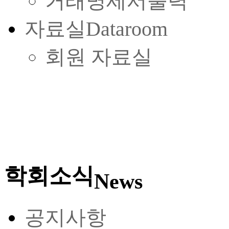
거래명세서출력
자료실
Dataroom
회원 자료실
학회소식
News
공지사항