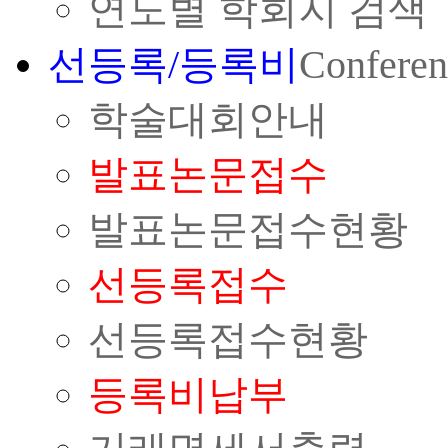
연도별 학회지 검색
선등록/등록비
Conferen
학술대회안내
발표논문접수
발표논문접수현황
선등록접수
선등록접수현황
등록비납부