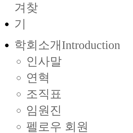
학회소개
Introduction
인사말
연혁
조직표
임원진
펠로우 회원