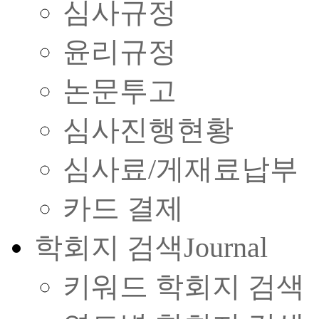
심사규정
윤리규정
논문투고
심사진행현황
심사료/게재료납부
카드 결제
학회지 검색
Journal
키워드 학회지 검색