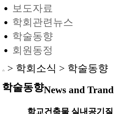
보도자료
학회관련뉴스
학술동향
회원동정
> 학회소식 >
학술동향
학술동향
News and Trand 
학교건축물 실내공기질 