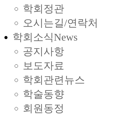
학회정관
오시는길/연락처
학회소식
News
공지사항
보도자료
학회관련뉴스
학술동향
회원동정