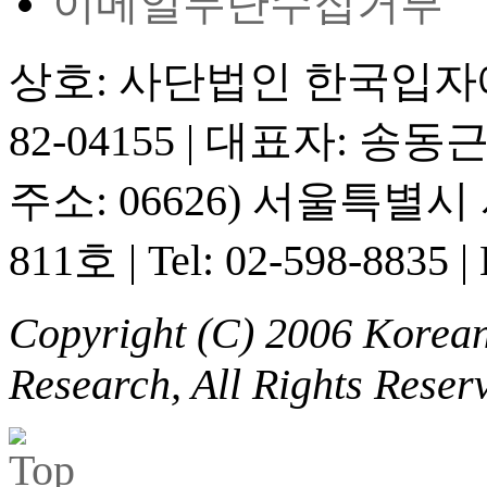
이메일무단수집거부
상호: 사단법인 한국입
82-04155
|
대표자: 송동
주소: 06626) 서울특별
811호
|
Tel: 02-598-8835
|
Copyright (C) 2006 Korean 
Research, All Rights Reser