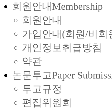
회원안내
Membership
회원안내
가입안내(회원/비회
개인정보취급방침
약관
논문투고
Paper Submiss
투고규정
편집위원회