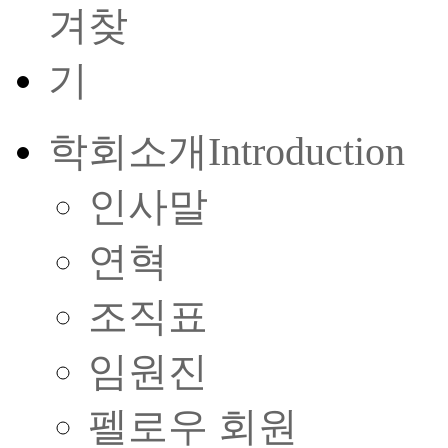
학회소개
Introduction
인사말
연혁
조직표
임원진
펠로우 회원