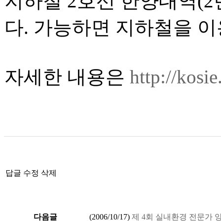
지하철 2호선 한양대역(2
다. 가능하면 지하철을 
자세한 내용은
http://kosie
답글
수정
삭제
다음글
(
2006/10/17
)
제 4회 실내환경 전문가 