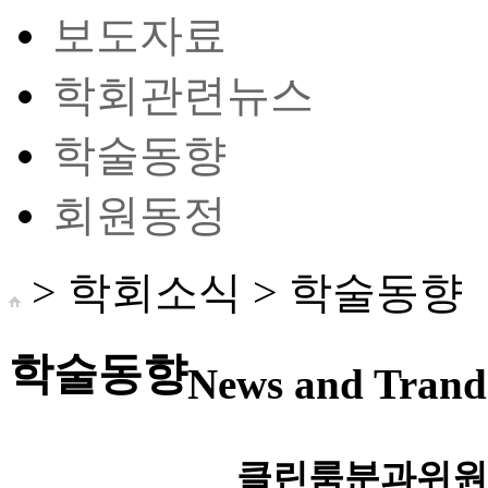
보도자료
학회관련뉴스
학술동향
회원동정
> 학회소식 >
학술동향
학술동향
News and Trand 
클린룸분과위원회 