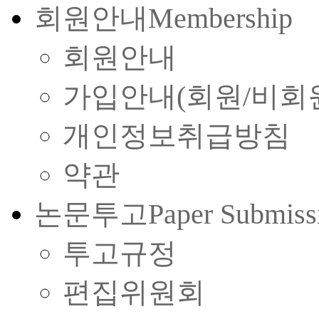
회원안내
Membership
회원안내
가입안내(회원/비회
개인정보취급방침
약관
논문투고
Paper Submiss
투고규정
편집위원회