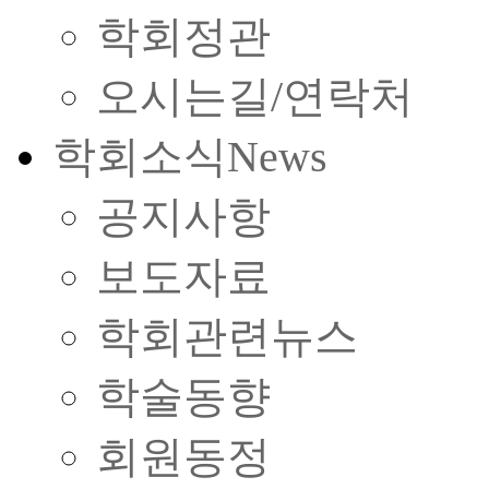
학회정관
오시는길/연락처
학회소식
News
공지사항
보도자료
학회관련뉴스
학술동향
회원동정