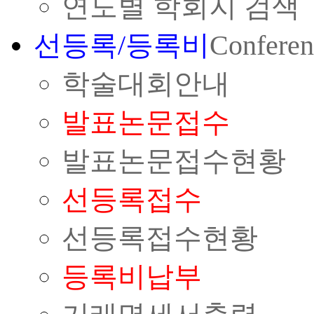
연도별 학회지 검색
선등록/등록비
Conferen
학술대회안내
발표논문접수
발표논문접수현황
선등록접수
선등록접수현황
등록비납부