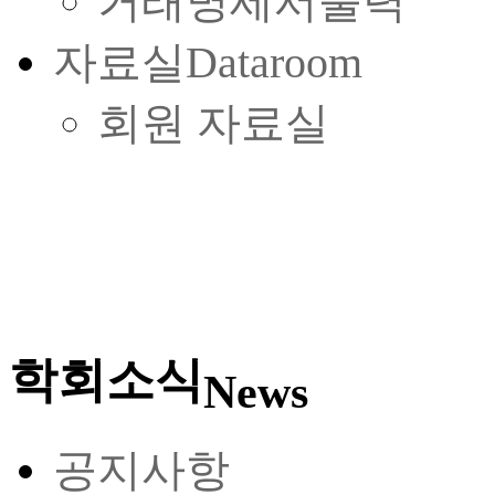
거래명세서출력
자료실
Dataroom
회원 자료실
학회소식
News
공지사항