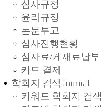
심사규정
윤리규정
논문투고
심사진행현황
심사료/게재료납부
카드 결제
학회지 검색
Journal
키워드 학회지 검색