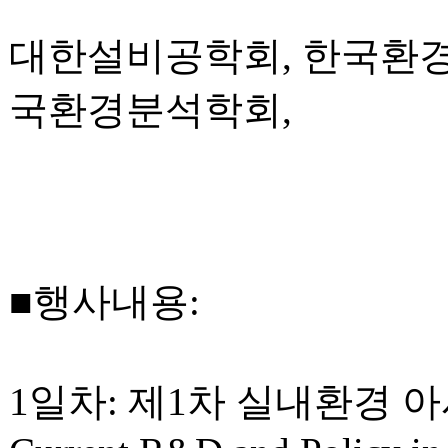
대한설비공학회, 한국환경
국환경분석학회,
■행사내용:
1일차: 제1차 실내환경 아시아포