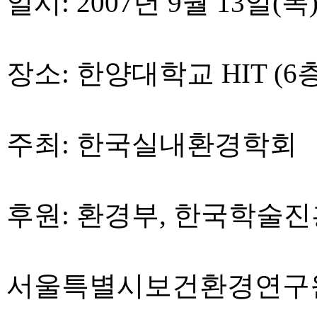
일시: 2007년 9월 13일(목)
장소: 한양대학교 HIT (6층
주최: 한국실내환경학회
후원: 환경부, 한국학술
서울특별시보건환경연구원