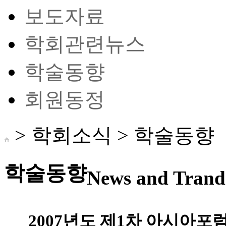
보도자료
학회관련뉴스
학술동향
회원동정
> 학회소식 >
학술동향
학술동향
News and Trand 
2007년도 제1차 아시아