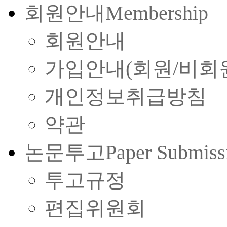
회원안내
Membership
회원안내
가입안내(회원/비회
개인정보취급방침
약관
논문투고
Paper Submiss
투고규정
편집위원회