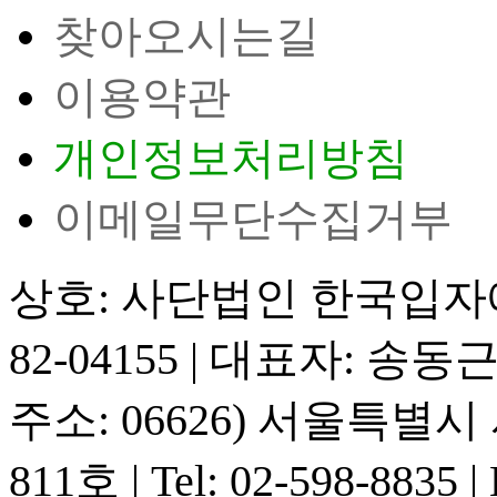
찾아오시는길
이용약관
개인정보처리방침
이메일무단수집거부
상호: 사단법인 한국입
82-04155
|
대표자: 송동
주소: 06626) 서울특별
811호
|
Tel: 02-598-8835
|