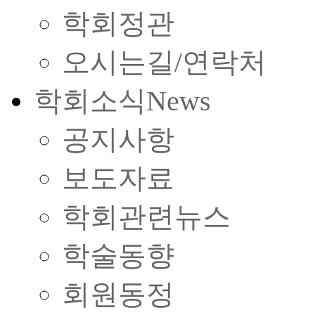
학회정관
오시는길/연락처
학회소식
News
공지사항
보도자료
학회관련뉴스
학술동향
회원동정