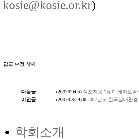
kosie@kosie.or.kr
)
답글
수정
삭제
다음글
(
2007/09/05
)
심포지움 "유기 에어로졸의
이전글
(
2007/08/29
)
■ 2007년도 한국실내환
학회소개