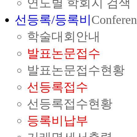
연도별 학회지 검색
선등록/등록비
Conferen
학술대회안내
발표논문접수
발표논문접수현황
선등록접수
선등록접수현황
등록비납부