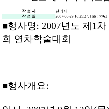
작 성 자
관리자
작 성 일
2007-08-29 16:25:27, Hits :
7761
■행사명: 2007년도 제
회 연차학술대회
■행사개요: