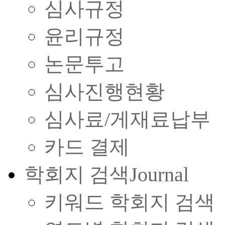
심사규정
윤리규정
논문투고
심사진행현황
심사료/게재료납부
카드 결제
학회지 검색
Journal
키워드 학회지 검색