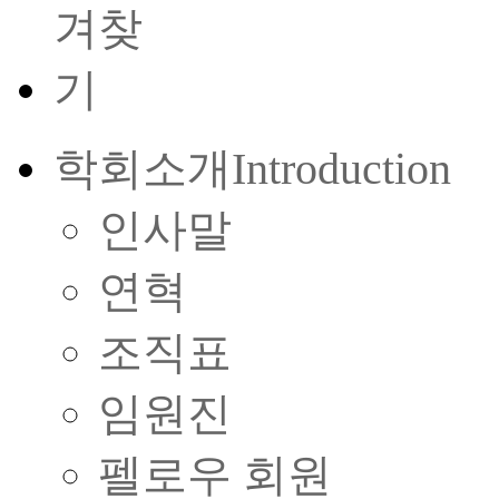
학회소개
Introduction
인사말
연혁
조직표
임원진
펠로우 회원