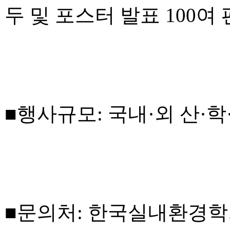
두 및 포스터 발표 100여
■행사규모: 국내·외 산·학
■문의처: 한국실내환경학회 사