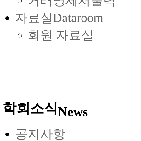
거래명세서출력
자료실
Dataroom
회원 자료실
학회소식
News
공지사항