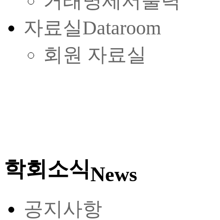
거래명세서출력
자료실
Dataroom
회원 자료실
학회소식
News
공지사항