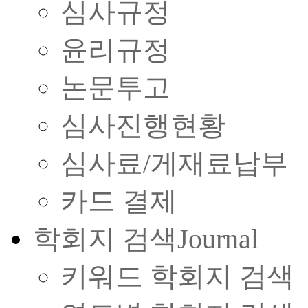
심사규정
윤리규정
논문투고
심사진행현황
심사료/게재료납부
카드 결제
학회지 검색
Journal
키워드 학회지 검색