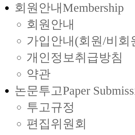
회원안내
Membership
회원안내
가입안내(회원/비회
개인정보취급방침
약관
논문투고
Paper Submiss
투고규정
편집위원회