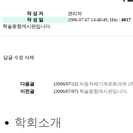
작 성 자
관리자
작 성 일
2006-07-07 14:48:49, Hits :
4017
학술동향게시판입니다.
답글
수정
삭제
다음글
(
2006/07/12
)
자동차배기제로화과제 2차
이전글
(
2006/07/07
)
학술동향게시판입니다.
학회소개