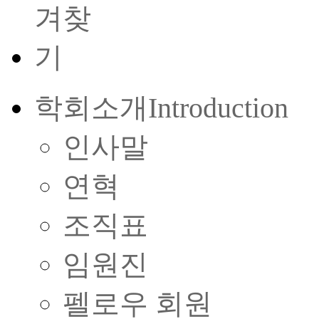
학회소개
Introduction
인사말
연혁
조직표
임원진
펠로우 회원