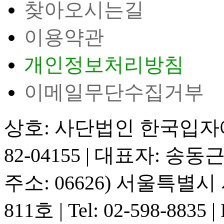
찾아오시는길
이용약관
개인정보처리방침
이메일무단수집거부
상호: 사단법인 한국입
82-04155
|
대표자: 송동
주소: 06626) 서울특별
811호
|
Tel: 02-598-8835
|