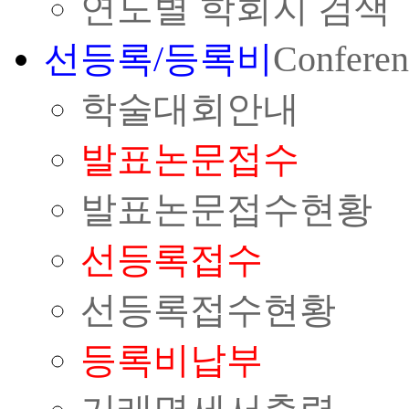
연도별 학회지 검색
선등록/등록비
Conferen
학술대회안내
발표논문접수
발표논문접수현황
선등록접수
선등록접수현황
등록비납부