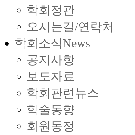
학회정관
오시는길/연락처
학회소식
News
공지사항
보도자료
학회관련뉴스
학술동향
회원동정