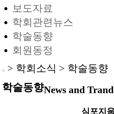
보도자료
학회관련뉴스
학술동향
회원동정
> 학회소식 >
학술동향
학술동향
News and Trand 
심포지움