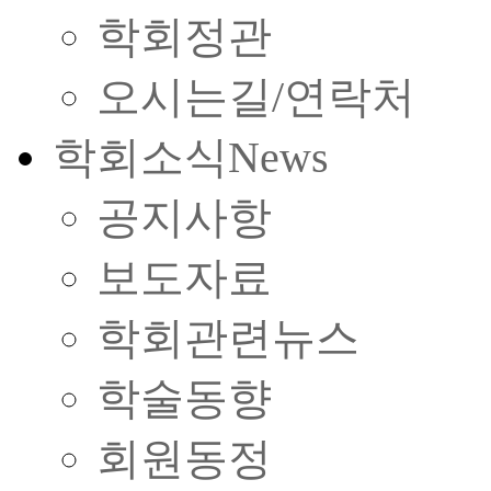
학회정관
오시는길/연락처
학회소식
News
공지사항
보도자료
학회관련뉴스
학술동향
회원동정