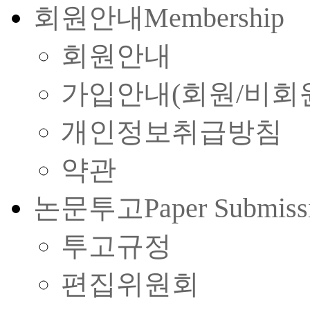
회원안내
Membership
회원안내
가입안내(회원/비회
개인정보취급방침
약관
논문투고
Paper Submiss
투고규정
편집위원회