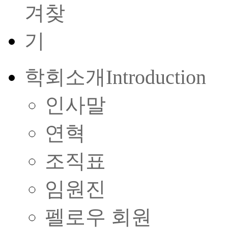
학회소개
Introduction
인사말
연혁
조직표
임원진
펠로우 회원