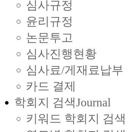
심사규정
윤리규정
논문투고
심사진행현황
심사료/게재료납부
카드 결제
학회지 검색
Journal
키워드 학회지 검색