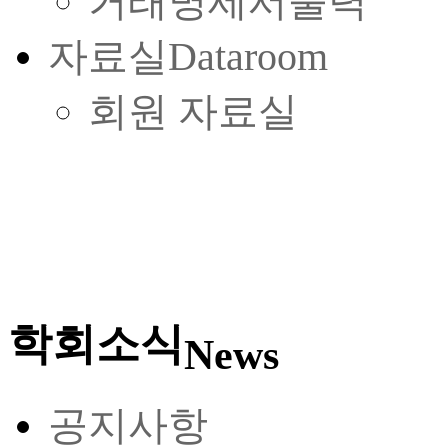
거래명세서출력
자료실
Dataroom
회원 자료실
학회소식
News
공지사항