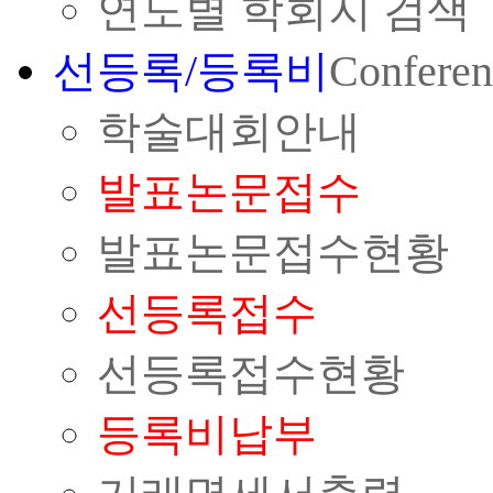
연도별 학회지 검색
선등록/등록비
Conferen
학술대회안내
발표논문접수
발표논문접수현황
선등록접수
선등록접수현황
등록비납부