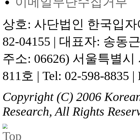
이메일무단수집거부
상호: 사단법인 한국입
82-04155
|
대표자: 송동
주소: 06626) 서울특별
811호
|
Tel: 02-598-8835
|
Copyright (C) 2006 Korean 
Research, All Rights Reser