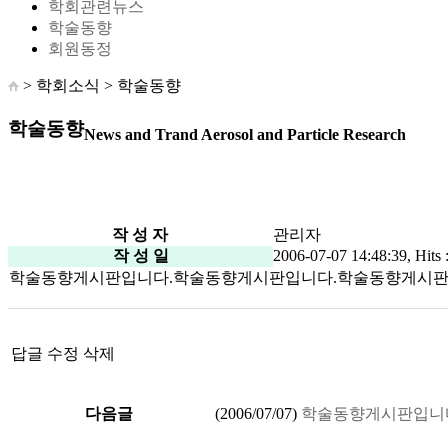
학회관련뉴스
학술동향
회원동정
> 학회소식 >
학술동향
학술동향
News and Trand Aerosol and Particle Research
작 성 자
관리자
작 성 일
2006-07-07 14:48:39, Hits 
학술동향게시판입니다.학술동향게시판입니다.학술동향게시판
답글
수정
삭제
다음글
(
2006/07/07
)
학술동향게시판입니