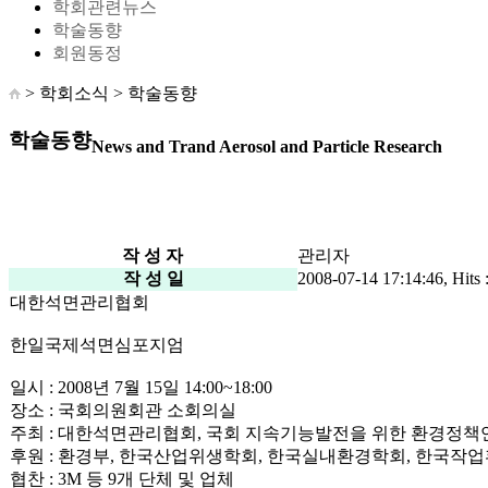
학회관련뉴스
학술동향
회원동정
> 학회소식 >
학술동향
학술동향
News and Trand Aerosol and Particle Research
작 성 자
관리자
작 성 일
2008-07-14 17:14:46, Hits 
대한석면관리협회
한일국제석면심포지엄
일시 : 2008년 7월 15일 14:00~18:00
장소 : 국회의원회관 소회의실
주최 : 대한석면관리협회, 국회 지속기능발전을 위한 환경정
후원 : 환경부, 한국산업위생학회, 한국실내환경학회, 한국작
협찬 : 3M 등 9개 단체 및 업체