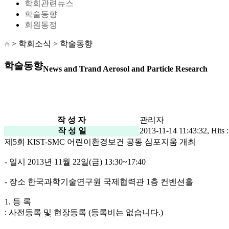
학회관련뉴스
학술동향
회원동정
> 학회소식 >
학술동향
학술동향
News and Trand Aerosol and Particle Research
작 성 자
관리자
작 성 일
2013-11-14 11:43:32, Hits 
제5회 KIST-SMC 어린이환경보건 공동 심포지움 개최
- 일시 2013년 11월 22일(금) 13:30~17:40
- 장소 한국과학기술연구원 국제협력관 1층 컨벤션홀
1. 등 록
: 사전등록 및 현장등록 (등록비는 없습니다.)