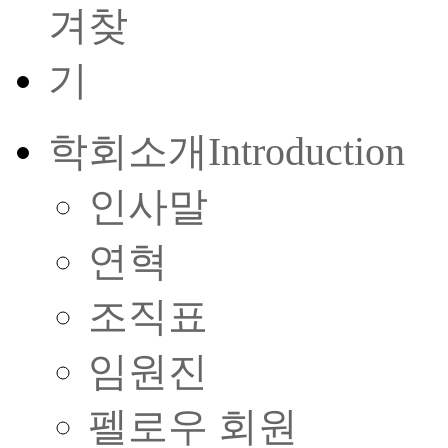
학회소개
Introduction
인사말
연혁
조직표
임원진
펠로우 회원