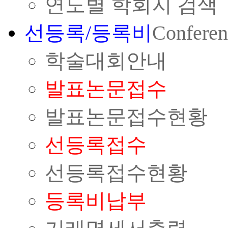
연도별 학회지 검색
선등록/등록비
Conferen
학술대회안내
발표논문접수
발표논문접수현황
선등록접수
선등록접수현황
등록비납부