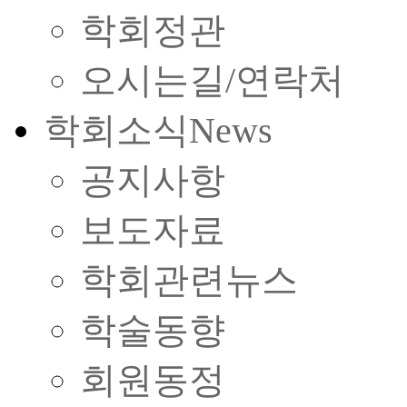
학회정관
오시는길/연락처
학회소식
News
공지사항
보도자료
학회관련뉴스
학술동향
회원동정