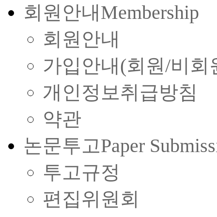
회원안내
Membership
회원안내
가입안내(회원/비회
개인정보취급방침
약관
논문투고
Paper Submiss
투고규정
편집위원회