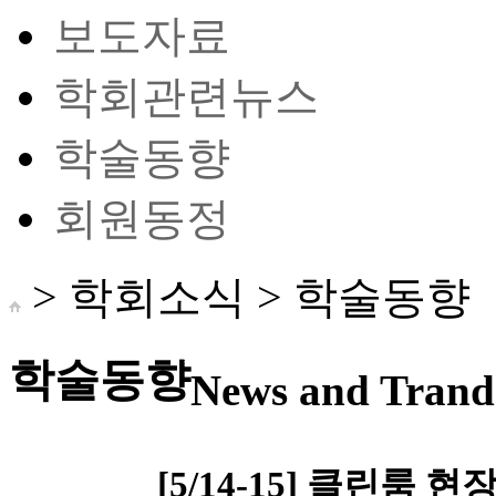
보도자료
학회관련뉴스
학술동향
회원동정
> 학회소식 >
학술동향
학술동향
News and Trand 
[5/14-15] 클린