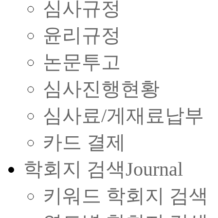
심사규정
윤리규정
논문투고
심사진행현황
심사료/게재료납부
카드 결제
학회지 검색
Journal
키워드 학회지 검색