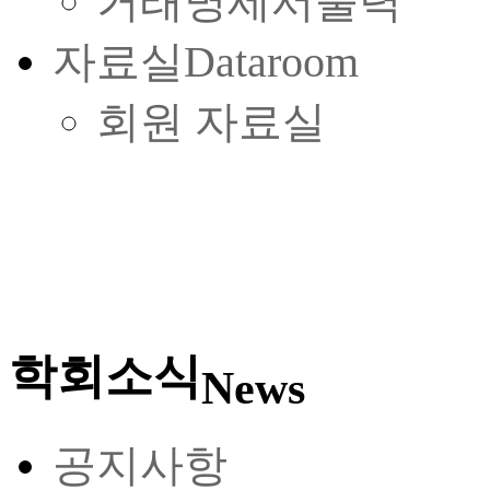
거래명세서출력
자료실
Dataroom
회원 자료실
학회소식
News
공지사항