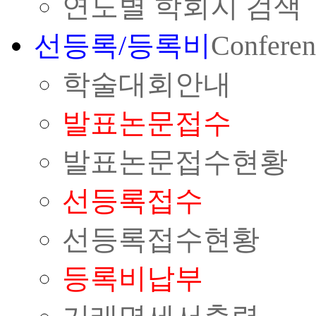
연도별 학회지 검색
선등록/등록비
Conferen
학술대회안내
발표논문접수
발표논문접수현황
선등록접수
선등록접수현황
등록비납부