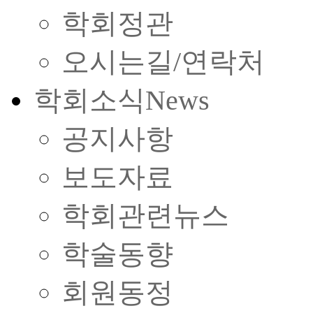
학회정관
오시는길/연락처
학회소식
News
공지사항
보도자료
학회관련뉴스
학술동향
회원동정