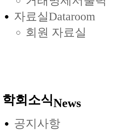
거래명세서출력
자료실
Dataroom
회원 자료실
학회소식
News
공지사항