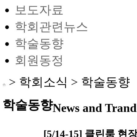
보도자료
학회관련뉴스
학술동향
회원동정
> 학회소식 >
학술동향
학술동향
News and Trand 
[5/14-15] 클린