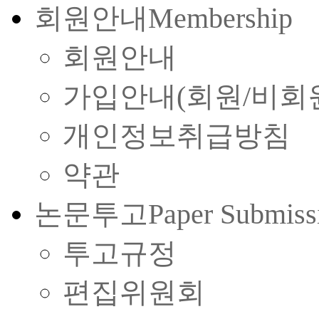
회원안내
Membership
회원안내
가입안내(회원/비회
개인정보취급방침
약관
논문투고
Paper Submiss
투고규정
편집위원회