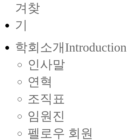
학회소개
Introduction
인사말
연혁
조직표
임원진
펠로우 회원