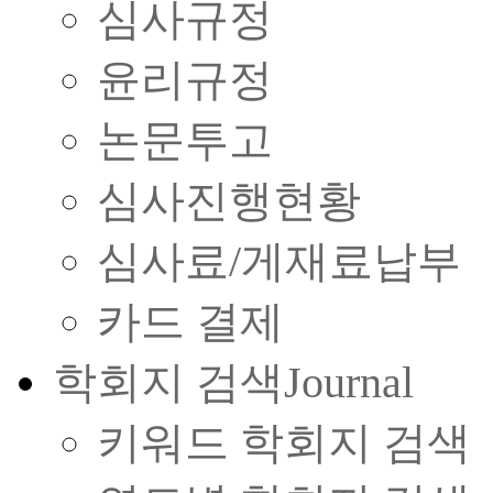
심사규정
윤리규정
논문투고
심사진행현황
심사료/게재료납부
카드 결제
학회지 검색
Journal
키워드 학회지 검색