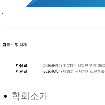
.
답글
수정
삭제
다음글
(
2026/04/16
)
[KOTITI 시험연구원] 2
이전글
(
2026/03/24
)
제18회 국제전기집진학술대회(I
학회소개