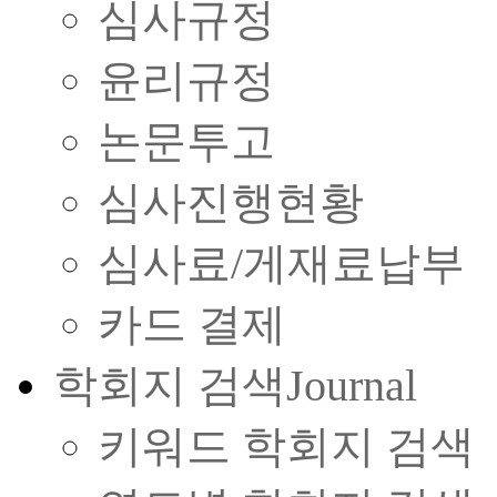
심사규정
윤리규정
논문투고
심사진행현황
심사료/게재료납부
카드 결제
학회지 검색
Journal
키워드 학회지 검색