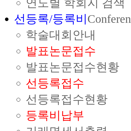
연도별 학회지 검색
선등록/등록비
Conferen
학술대회안내
발표논문접수
발표논문접수현황
선등록접수
선등록접수현황
등록비납부