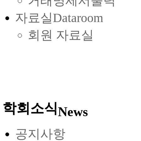
거래명세서출력
자료실
Dataroom
회원 자료실
학회소식
News
공지사항