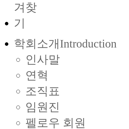
학회소개
Introduction
인사말
연혁
조직표
임원진
펠로우 회원