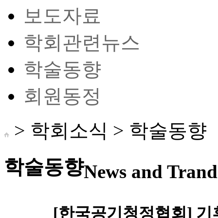
보도자료
학회관련뉴스
학술동향
회원동정
> 학회소식 >
학술동향
학술동향
News and Trand 
[한국공기청정협회] 기후테