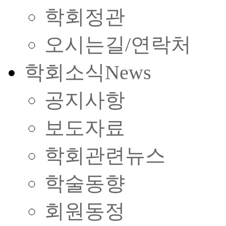
학회정관
오시는길/연락처
학회소식
News
공지사항
보도자료
학회관련뉴스
학술동향
회원동정