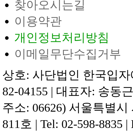
찾아오시는길
이용약관
개인정보처리방침
이메일무단수집거부
상호: 사단법인 한국입
82-04155
|
대표자: 송동
주소: 06626) 서울특별
811호
|
Tel: 02-598-8835
|