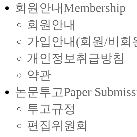
회원안내
Membership
회원안내
가입안내(회원/비회
개인정보취급방침
약관
논문투고
Paper Submiss
투고규정
편집위원회