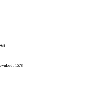
가안내
ownload : 1578