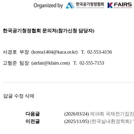
한국공기청정협회 문의처(참가신청 담당자)
서경호 부장 (korea1404@kaca.or.kr) T. 02-553-415
고형준 팀장 (airfair@kfairs.com) T. 02-555-7153
답글
수정
삭제
다음글
(
2026/03/24
)
제18회 국제전기집진학술대
이전글
(
2025/11/05
)
[한국실내환경학회] "