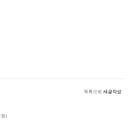
목록으로
새글작성
신청)