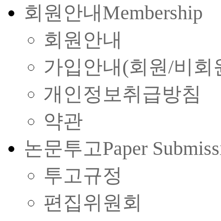
회원안내
Membership
회원안내
가입안내(회원/비회
개인정보취급방침
약관
논문투고
Paper Submiss
투고규정
편집위원회