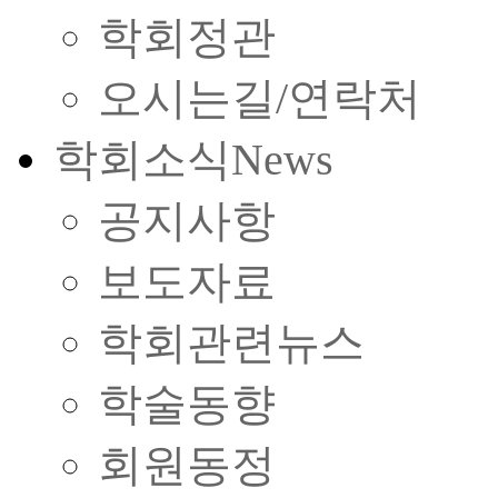
학회정관
오시는길/연락처
학회소식
News
공지사항
보도자료
학회관련뉴스
학술동향
회원동정