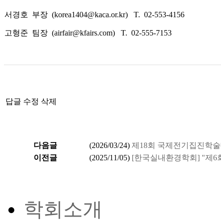
서경호 부장 (korea1404@kaca.or.kr) T. 02-553-415
고형준 팀장 (airfair@kfairs.com) T. 02-555-7153
답글
수정
삭제
다음글
(
2026/03/24
)
제18회 국제전기집진학술대회(I
이전글
(
2025/11/05
)
[한국실내환경학회] "제6회
학회소개