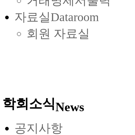
거래명세서출력
자료실
Dataroom
회원 자료실
학회소식
News
공지사항