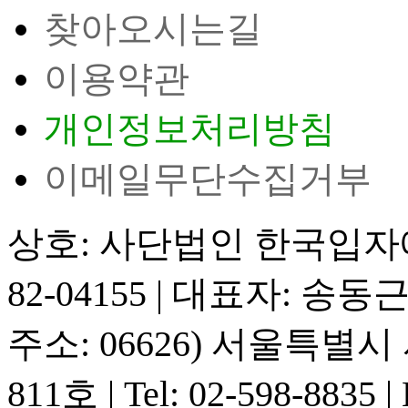
찾아오시는길
이용약관
개인정보처리방침
이메일무단수집거부
상호: 사단법인 한국입
82-04155
|
대표자: 송동
주소: 06626) 서울특별
811호
|
Tel: 02-598-8835
|