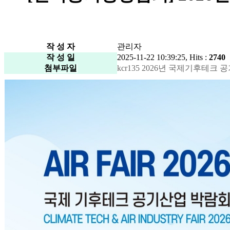
작 성 자
관리자
작 성 일
2025-11-22 10:39:25, Hits :
2740
첨부파일
kcr135 2026년 국제기후테크 공기산