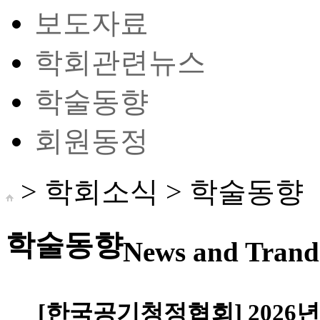
보도자료
학회관련뉴스
학술동향
회원동정
> 학회소식 >
학술동향
학술동향
News and Trand 
[한국공기청정협회] 2026