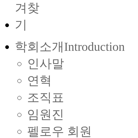
학회소개
Introduction
인사말
연혁
조직표
임원진
펠로우 회원