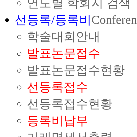
연도별 학회지 검색
선등록/등록비
Conferen
학술대회안내
발표논문접수
발표논문접수현황
선등록접수
선등록접수현황
등록비납부