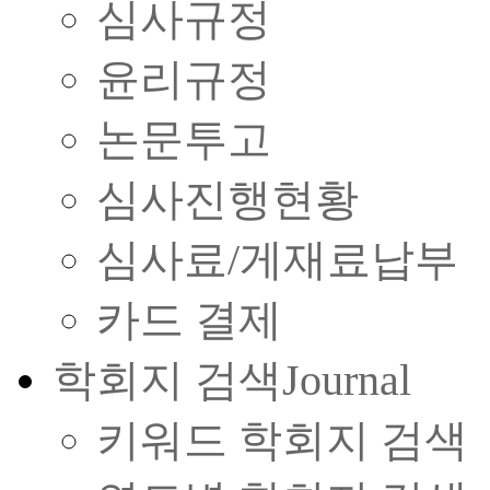
심사규정
윤리규정
논문투고
심사진행현황
심사료/게재료납부
카드 결제
학회지 검색
Journal
키워드 학회지 검색