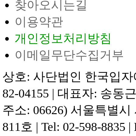
찾아오시는길
이용약관
개인정보처리방침
이메일무단수집거부
상호: 사단법인 한국입
82-04155
|
대표자: 송동
주소: 06626) 서울특별
811호
|
Tel: 02-598-8835
|