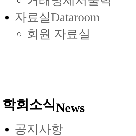
거래명세서출력
자료실
Dataroom
회원 자료실
학회소식
News
공지사항