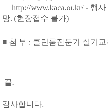
http://www.kaca.or.kr/
-
행사
망
. (
현장접수 불가
)
■
첨 부
:
클린룸전문가 실기교
끝
.
감사합니다.