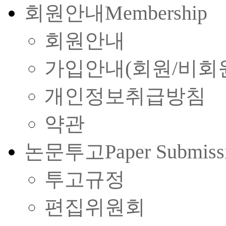
회원안내
Membership
회원안내
가입안내(회원/비회
개인정보취급방침
약관
논문투고
Paper Submiss
투고규정
편집위원회