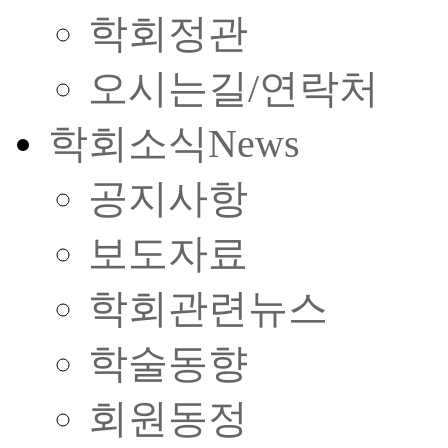
학회정관
오시는길/연락처
학회소식
News
공지사항
보도자료
학회관련뉴스
학술동향
회원동정