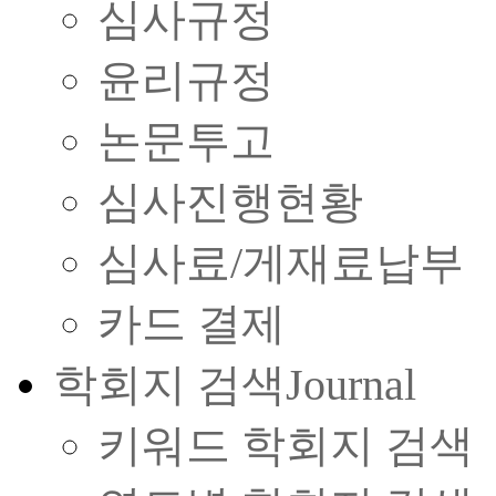
심사규정
윤리규정
논문투고
심사진행현황
심사료/게재료납부
카드 결제
학회지 검색
Journal
키워드 학회지 검색