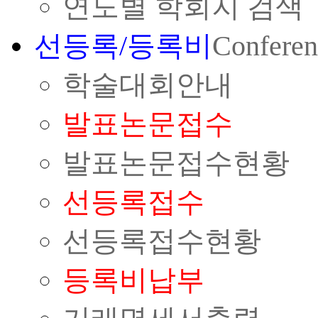
연도별 학회지 검색
선등록/등록비
Conferen
학술대회안내
발표논문접수
발표논문접수현황
선등록접수
선등록접수현황
등록비납부