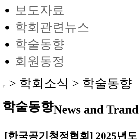
보도자료
학회관련뉴스
학술동향
회원동정
> 학회소식 >
학술동향
학술동향
News and Trand 
[한국공기청정협회] 2025년도