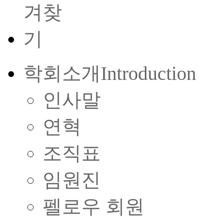
학회소개
Introduction
인사말
연혁
조직표
임원진
펠로우 회원