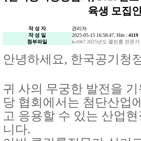
육생 모집안내
작 성 자
관리자
작 성 일
2025-05-15 16:58:47, Hits :
4119
첨부파일
kcr067 2025년도 클린룸 전문가 
안녕하세요, 한국공기청
귀 사의 무궁한 발전을 
당 협회에서는 첨단산업에
고 응용할 수 있는 산업현
니다
.