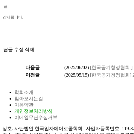
끝
.
감사합니다.
답글
수정
삭제
다음글
(
2025/06/02
)
[한국공기청정협회 ]
이전글
(
2025/05/15
)
[한국공기청정협회] 2
학회소개
찾아오시는길
이용약관
개인정보처리방침
이메일무단수집거부
상호: 사단법인 한국입자에어로졸학회
|
사업자등록번호: 119-82