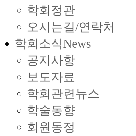
학회정관
오시는길/연락처
학회소식
News
공지사항
보도자료
학회관련뉴스
학술동향
회원동정