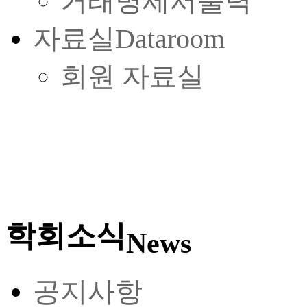
거래명세서출력
자료실
Dataroom
회원 자료실
학회소식
News
공지사항