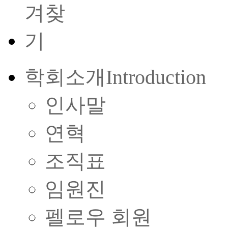
학회소개
Introduction
인사말
연혁
조직표
임원진
펠로우 회원