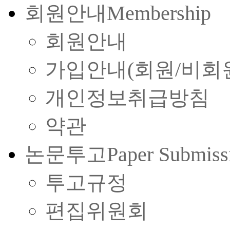
회원안내
Membership
회원안내
가입안내(회원/비회
개인정보취급방침
약관
논문투고
Paper Submiss
투고규정
편집위원회