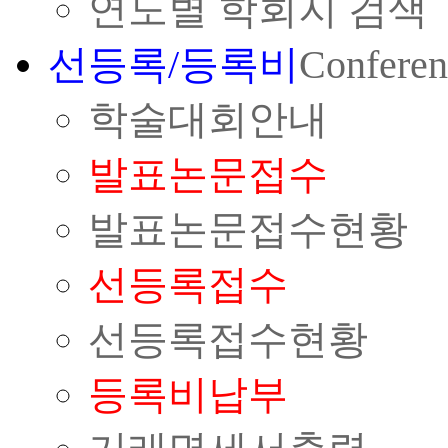
연도별 학회지 검색
선등록/등록비
Conferen
학술대회안내
발표논문접수
발표논문접수현황
선등록접수
선등록접수현황
등록비납부