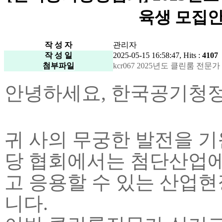
육생 모집안내
작 성 자
관리자
작 성 일
2025-05-15 16:58:47, Hits :
4107
첨부파일
kcr067 2025년도 클린룸 전문가 
안녕하세요, 한국공기청
귀 사의 무궁한 발전을 
당 협회에서는 첨단산업에
고 응용할 수 있는 산업현
니다
.