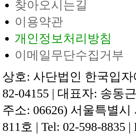
찾아오시는길
이용약관
개인정보처리방침
이메일무단수집거부
상호: 사단법인 한국입
82-04155
|
대표자: 송동
주소: 06626) 서울특별
811호
|
Tel: 02-598-8835
|