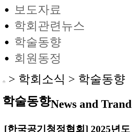
보도자료
학회관련뉴스
학술동향
회원동정
> 학회소식 >
학술동향
학술동향
News and Trand 
[한국공기청정협회] 2025년도