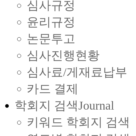
심사규정
윤리규정
논문투고
심사진행현황
심사료/게재료납부
카드 결제
학회지 검색
Journal
키워드 학회지 검색