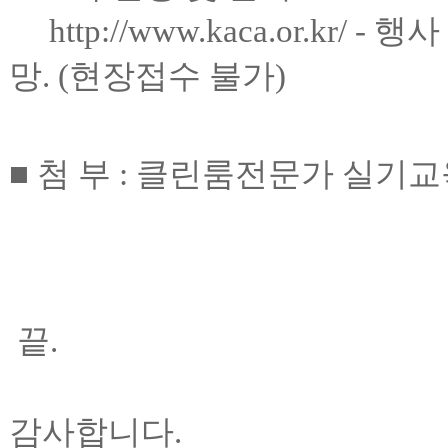
http://www.kaca.or.kr/
-
행사
망
. (
현장접수 불가
)
■
첨 부
:
클린룸전문가 실기교
끝
.
감사합니다.