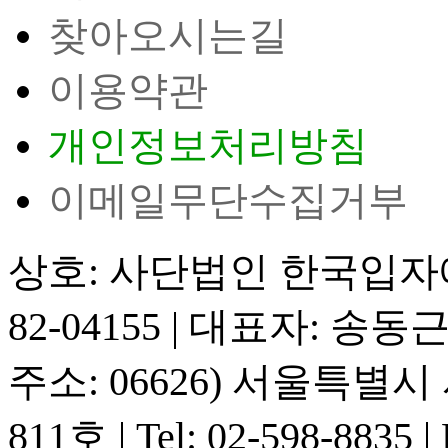
찾아오시는길
이용약관
개인정보처리방침
이메일무단수집거부
상호: 사단법인 한국입
82-04155
|
대표자: 송동
주소: 06626) 서울특별
811호
|
Tel: 02-598-8835
|