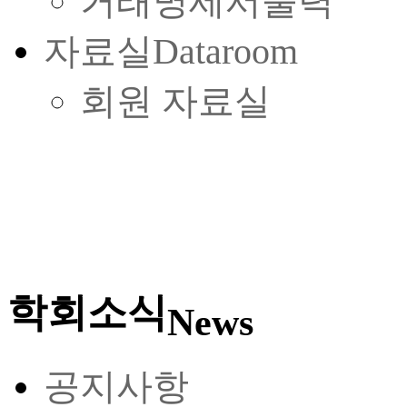
거래명세서출력
자료실
Dataroom
회원 자료실
학회소식
News
공지사항