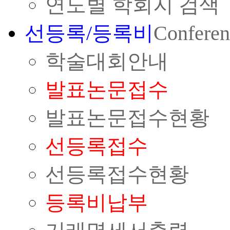
연도별 학회지 검색
선등록/등록비
Conferen
학술대회안내
발표논문접수
발표논문접수현황
선등록접수
선등록접수현황
등록비납부