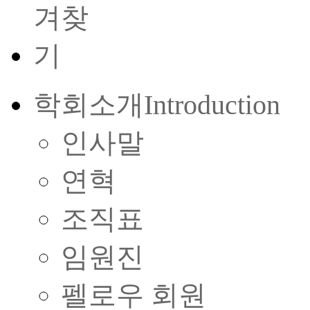
학회소개
Introduction
인사말
연혁
조직표
임원진
펠로우 회원