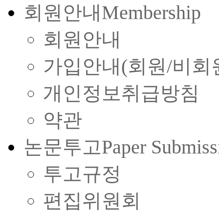
회원안내
Membership
회원안내
가입안내(회원/비회
개인정보취급방침
약관
논문투고
Paper Submiss
투고규정
편집위원회