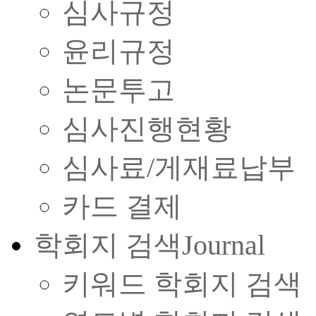
심사규정
윤리규정
논문투고
심사진행현황
심사료/게재료납부
카드 결제
학회지 검색
Journal
키워드 학회지 검색