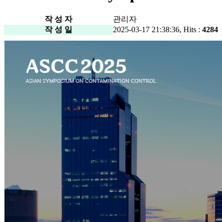
작 성 자
관리자
작 성 일
2025-03-17 21:38:36, Hits :
4284