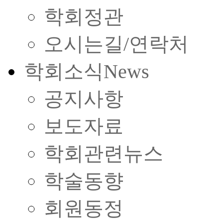
학회정관
오시는길/연락처
학회소식
News
공지사항
보도자료
학회관련뉴스
학술동향
회원동정