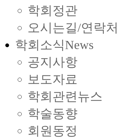
학회정관
오시는길/연락처
학회소식
News
공지사항
보도자료
학회관련뉴스
학술동향
회원동정