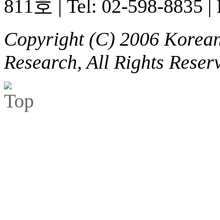
811호
|
Tel: 02-598-8835
|
Copyright (C) 2006 Korean 
Research, All Rights Reser