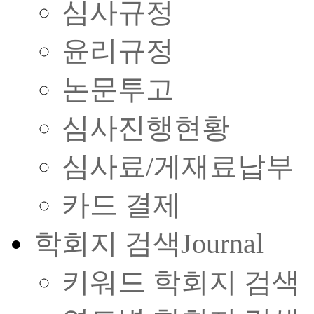
심사규정
윤리규정
논문투고
심사진행현황
심사료/게재료납부
카드 결제
학회지 검색
Journal
키워드 학회지 검색