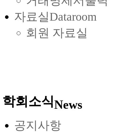
거래명세서출력
자료실
Dataroom
회원 자료실
학회소식
News
공지사항