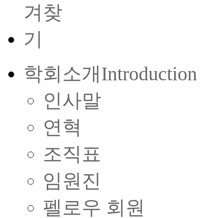
학회소개
Introduction
인사말
연혁
조직표
임원진
펠로우 회원