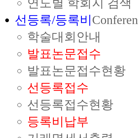
연도별 학회지 검색
선등록/등록비
Conferen
학술대회안내
발표논문접수
발표논문접수현황
선등록접수
선등록접수현황
등록비납부