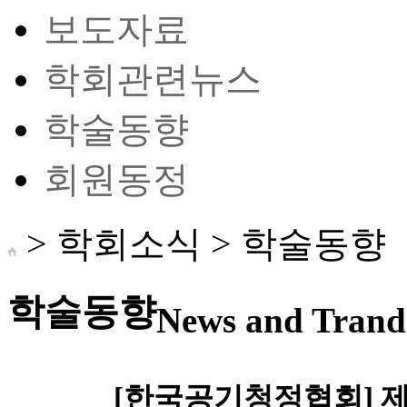
보도자료
학회관련뉴스
학술동향
회원동정
> 학회소식 >
학술동향
학술동향
News and Trand 
[한국공기청정협회] 