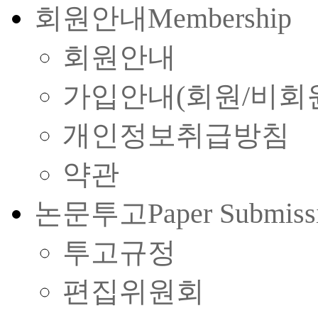
회원안내
Membership
회원안내
가입안내(회원/비회
개인정보취급방침
약관
논문투고
Paper Submiss
투고규정
편집위원회