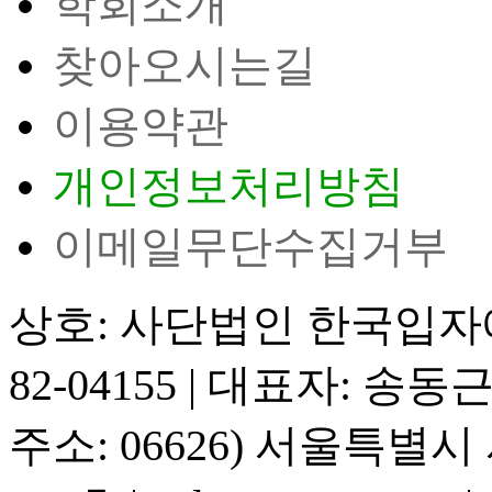
학회소개
찾아오시는길
이용약관
개인정보처리방침
이메일무단수집거부
상호: 사단법인 한국입
82-04155
|
대표자: 송동
주소: 06626) 서울특별