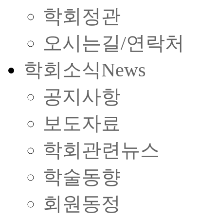
학회정관
오시는길/연락처
학회소식
News
공지사항
보도자료
학회관련뉴스
학술동향
회원동정