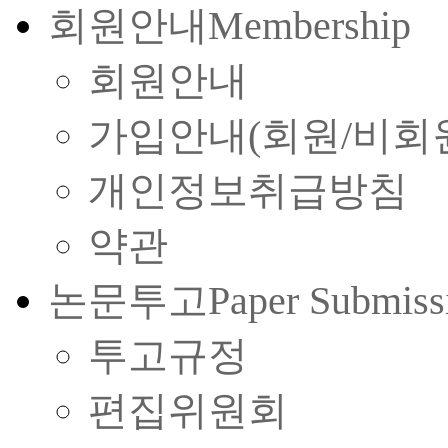
회원안내
Membership
회원안내
가입안내(회원/비회
개인정보취급방침
약관
논문투고
Paper Submiss
투고규정
편집위원회