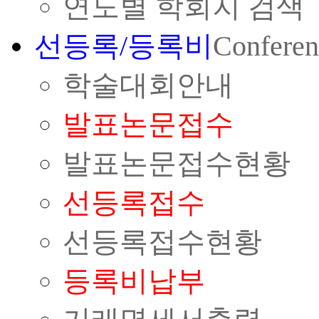
연도별 학회지 검색
선등록/등록비
Conferen
학술대회안내
발표논문접수
발표논문접수현황
선등록접수
선등록접수현황
등록비납부