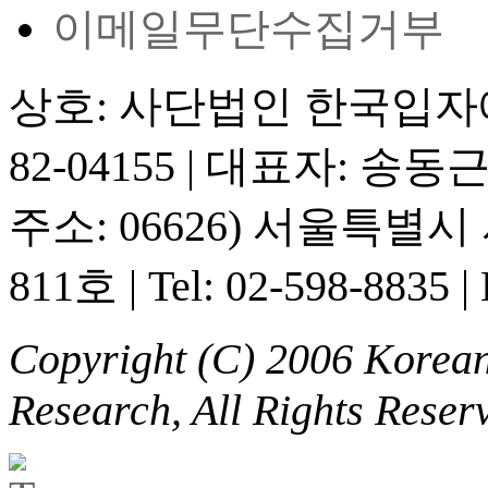
이메일무단수집거부
상호: 사단법인 한국입
82-04155
|
대표자: 송동
주소: 06626) 서울특별
811호
|
Tel: 02-598-8835
|
Copyright (C) 2006 Korean 
Research, All Rights Reser