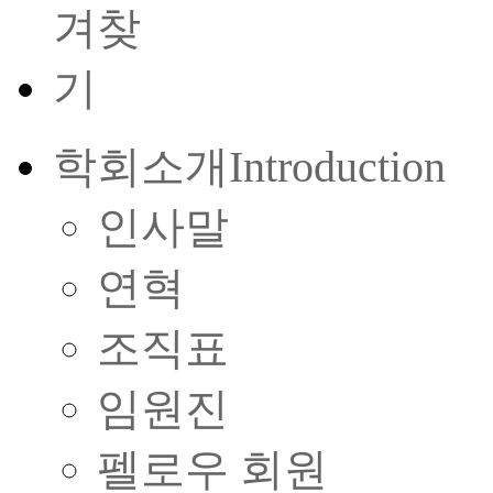
학회소개
Introduction
인사말
연혁
조직표
임원진
펠로우 회원