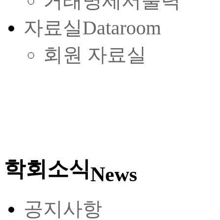
거래명세서출력
자료실
Dataroom
회원 자료실
학회소식
News
공지사항