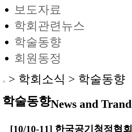
보도자료
학회관련뉴스
학술동향
회원동정
> 학회소식 >
학술동향
학술동향
News and Trand 
[10/10-11] 한국공기청정