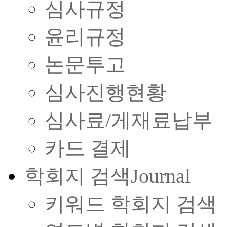
심사규정
윤리규정
논문투고
심사진행현황
심사료/게재료납부
카드 결제
학회지 검색
Journal
키워드 학회지 검색