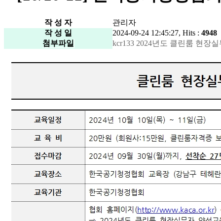
작 성 자
관리자
작 성 일
2024-09-24 12:45:27, Hits :
4948
첨부파일
kcr133 2024년도 클린룸 현장실무