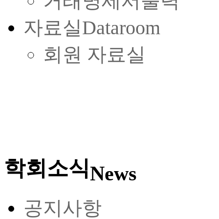
거래명세서출력
자료실
Dataroom
회원 자료실
학회소식
News
공지사항