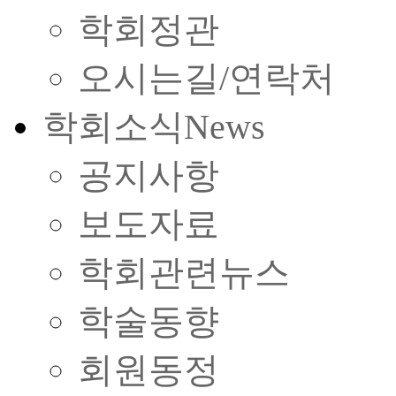
학회정관
오시는길/연락처
학회소식
News
공지사항
보도자료
학회관련뉴스
학술동향
회원동정