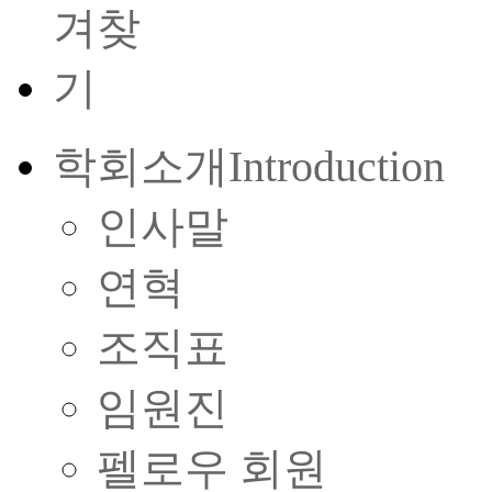
학회소개
Introduction
인사말
연혁
조직표
임원진
펠로우 회원