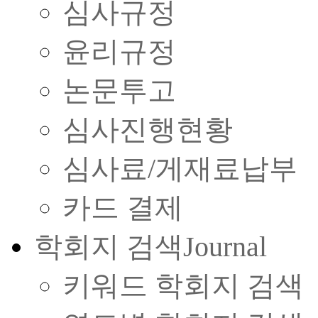
심사규정
윤리규정
논문투고
심사진행현황
심사료/게재료납부
카드 결제
학회지 검색
Journal
키워드 학회지 검색