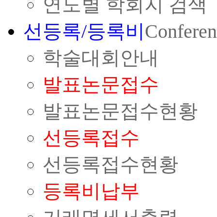
연도별 학회지 검색
선등록/등록비
Conferen
학술대회안내
발표논문접수
발표논문접수현황
선등록접수
선등록접수현황
등록비납부