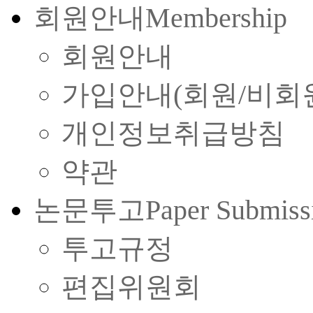
회원안내
Membership
회원안내
가입안내(회원/비회
개인정보취급방침
약관
논문투고
Paper Submiss
투고규정
편집위원회