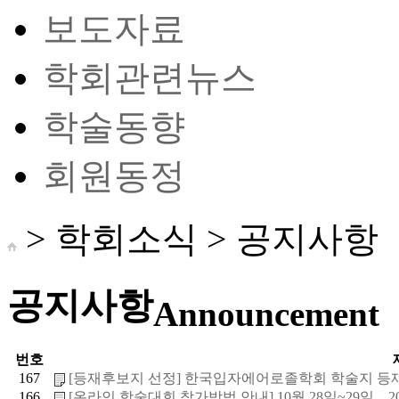
보도자료
학회관련뉴스
학술동향
회원동정
> 학회소식 >
공지사항
공지사항
Announcement
번호
167
[등재후보지 선정] 한국입자에어로졸학회 학술지 등재
166
[온라인 학술대회 참가방법 안내] 10월 28일~29일 _ 20