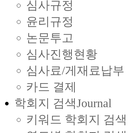
심사규정
윤리규정
논문투고
심사진행현황
심사료/게재료납부
카드 결제
학회지 검색
Journal
키워드 학회지 검색