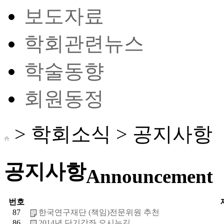
보도자료
학회관련뉴스
학술동향
회원동정
> 학회소식 >
공지사항
공지사항
Announcement
번호
87
한국연구재단 (책임)전문위원 추천
86
2014년 단기강좌 오시는길