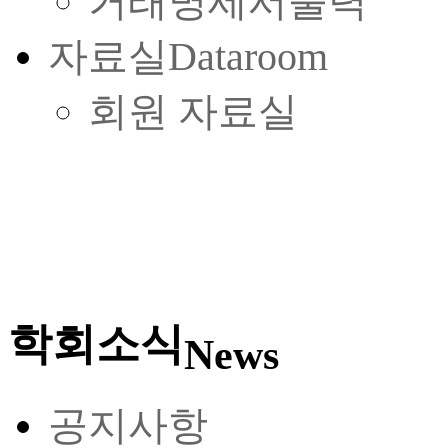
거래명세서출력
자료실
Dataroom
회원 자료실
학회소식
News
공지사항