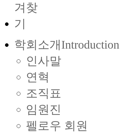
학회소개
Introduction
인사말
연혁
조직표
임원진
펠로우 회원