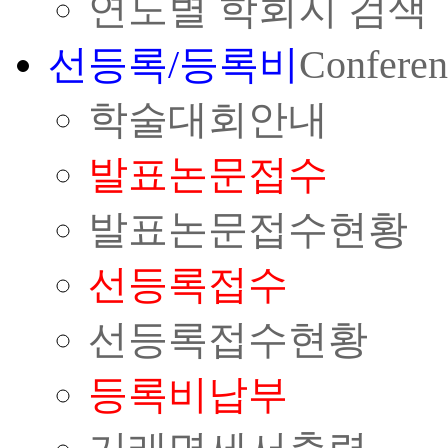
연도별 학회지 검색
선등록/등록비
Conferen
학술대회안내
발표논문접수
발표논문접수현황
선등록접수
선등록접수현황
등록비납부