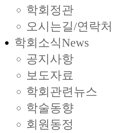
학회정관
오시는길/연락처
학회소식
News
공지사항
보도자료
학회관련뉴스
학술동향
회원동정