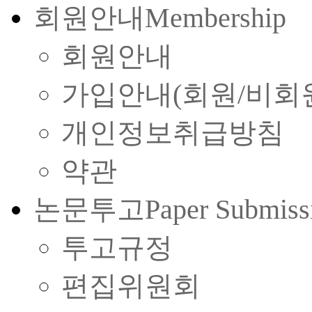
회원안내
Membership
회원안내
가입안내(회원/비회
개인정보취급방침
약관
논문투고
Paper Submiss
투고규정
편집위원회