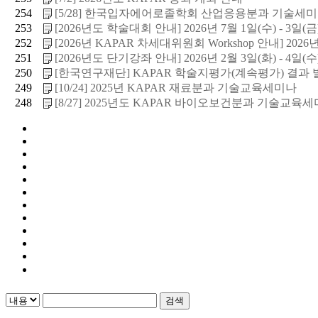
254
[5/28] 한국입자에어로졸학회 산업응용분과 기술세
253
[2026년도 학술대회 안내] 2026년 7월 1일(수) - 3일(금).
252
[2026년 KAPAR 차세대위원회 Workshop 안내] 2026년 
251
[2026년도 단기강좌 안내] 2026년 2월 3일(화) - 4일(수).
250
[한국연구재단] KAPAR 학술지평가(계속평가) 결과 발표
249
[10/24] 2025년 KAPAR 재료분과 기술교육세미나
248
[8/27] 2025년도 KAPAR 바이오보건분과 기술교육
검색