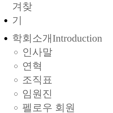
학회소개
Introduction
인사말
연혁
조직표
임원진
펠로우 회원