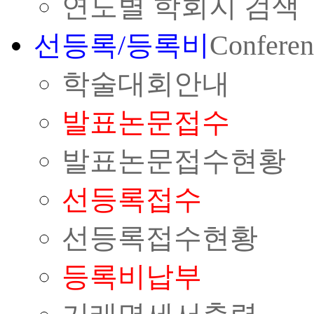
연도별 학회지 검색
선등록/등록비
Conferen
학술대회안내
발표논문접수
발표논문접수현황
선등록접수
선등록접수현황
등록비납부