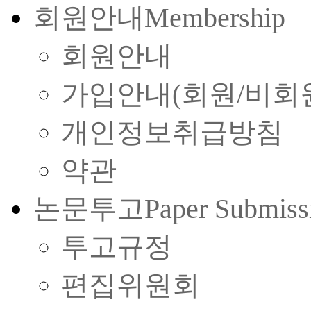
회원안내
Membership
회원안내
가입안내(회원/비회
개인정보취급방침
약관
논문투고
Paper Submiss
투고규정
편집위원회