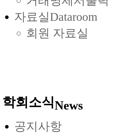
거래명세서출력
자료실
Dataroom
회원 자료실
학회소식
News
공지사항