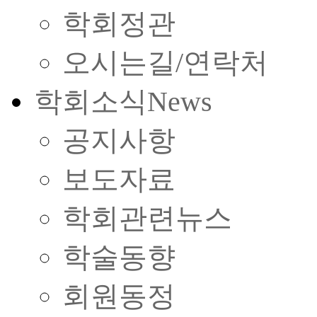
학회정관
오시는길/연락처
학회소식
News
공지사항
보도자료
학회관련뉴스
학술동향
회원동정