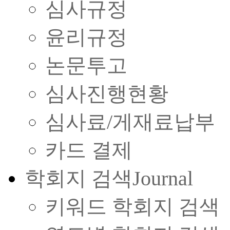
심사규정
윤리규정
논문투고
심사진행현황
심사료/게재료납부
카드 결제
학회지 검색
Journal
키워드 학회지 검색