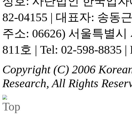
상호: 사단법인 한국입
82-04155
|
대표자: 송동
주소: 06626) 서울특별
811호
|
Tel: 02-598-8835
|
Copyright (C) 2006 Korean 
Research, All Rights Reser