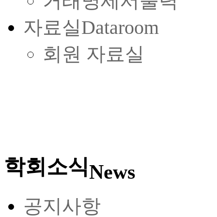
거래명세서출력
자료실
Dataroom
회원 자료실
학회소식
News
공지사항