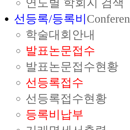
연도별 학회지 검색
선등록/등록비
Conferen
학술대회안내
발표논문접수
발표논문접수현황
선등록접수
선등록접수현황
등록비납부