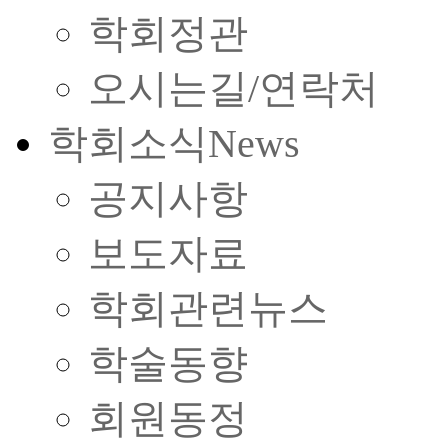
학회정관
오시는길/연락처
학회소식
News
공지사항
보도자료
학회관련뉴스
학술동향
회원동정