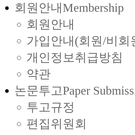
회원안내
Membership
회원안내
가입안내(회원/비회
개인정보취급방침
약관
논문투고
Paper Submiss
투고규정
편집위원회