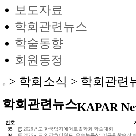
보도자료
학회관련뉴스
학술동향
회원동정
> 학회소식 >
학회관련
학회관련뉴스
KAPAR Ne
번호
85
2026년도 한국입자에어로졸학회 학술대회
84
2026년도 안강호어워드, 우수논문상, 이규원학술상 수상