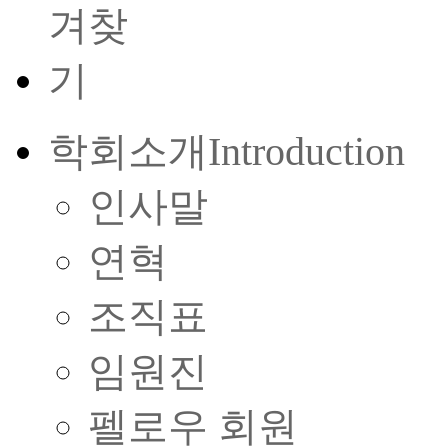
학회소개
Introduction
인사말
연혁
조직표
임원진
펠로우 회원