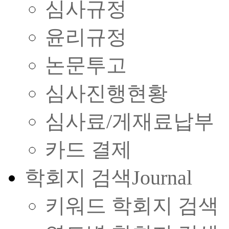
심사규정
윤리규정
논문투고
심사진행현황
심사료/게재료납부
카드 결제
학회지 검색
Journal
키워드 학회지 검색