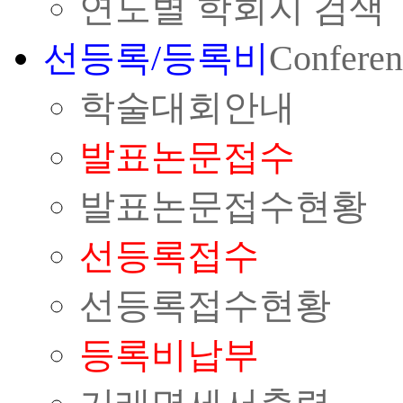
연도별 학회지 검색
선등록/등록비
Conferen
학술대회안내
발표논문접수
발표논문접수현황
선등록접수
선등록접수현황
등록비납부