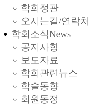
학회정관
오시는길/연락처
학회소식
News
공지사항
보도자료
학회관련뉴스
학술동향
회원동정