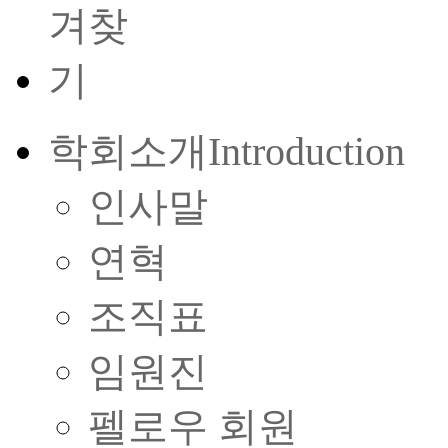
학회소개
Introduction
인사말
연혁
조직표
임원진
펠로우 회원