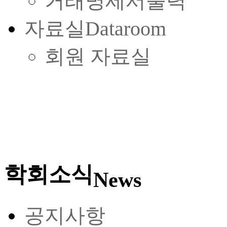
거래명세서출력
자료실
Dataroom
회원 자료실
학회소식
News
공지사항