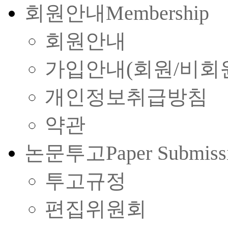
회원안내
Membership
회원안내
가입안내(회원/비회
개인정보취급방침
약관
논문투고
Paper Submiss
투고규정
편집위원회