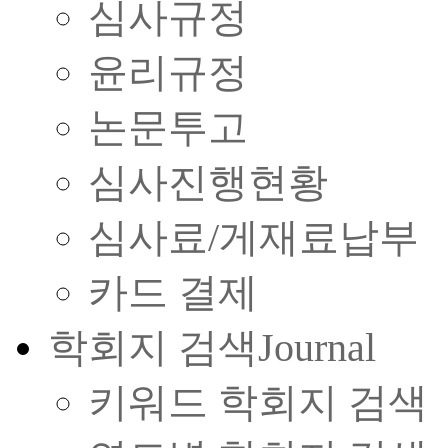
심사규정
윤리규정
논문투고
심사진행현황
심사료/게재료납부
카드 결제
학회지 검색
Journal
키워드 학회지 검색